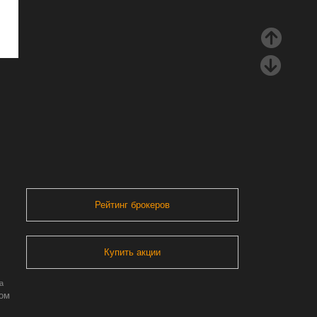
Рейтинг брокеров
Купить акции
а
ром