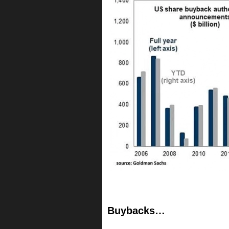
Buybacks…