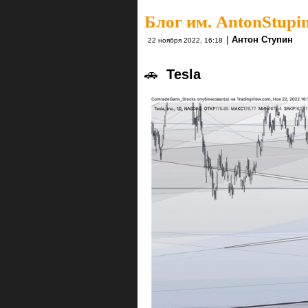
Блог им. AntonStupi
|
Антон Ступин
22 ноября 2022, 16:18
🚗
Tesla