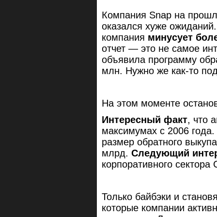
Компания Snap на прошл
оказался хуже ожиданий.
компания
минусует бол
отчет — это не самое ин
объявила программу обра
млн. Нужно же как-то по
На этом моменте остано
Интересный факт
, что 
максимумах с 2006 года.
размер обратного выкупа
млрд.
Следующий инте
корпоративного сектора
Только байбэки и становя
которые компании активн