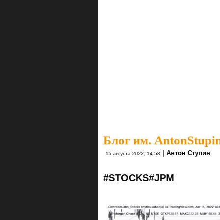
Блог им. AntonStupi
|
Антон Ступин
15 августа 2022, 14:58
#STOCKS
#JPM