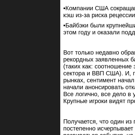
▪️Компании США сокраща
кэш из-за риска рецессии
▪️Байбэки были крупнейш
этом году и оказали по
Вот только недавно обр
рекордных заявленных ба
(таких как: соотношение
сектора и ВВП США). И, 
рынках, сентимент начал
начали анонсировать отк
Все логично, все дело 
Крупные игроки видят пр
Получается, что один из
постепенно исчерпывает 