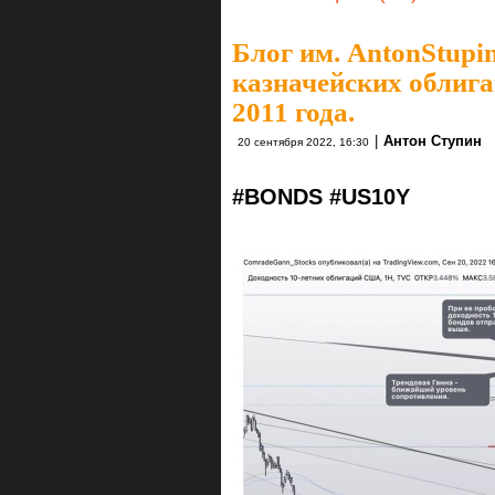
Блог им. AntonStupi
казначейских облиг
2011 года.
|
Антон Ступин
20 сентября 2022, 16:30
#BONDS #US10Y