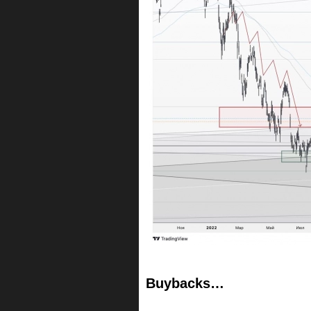
Buybacks…