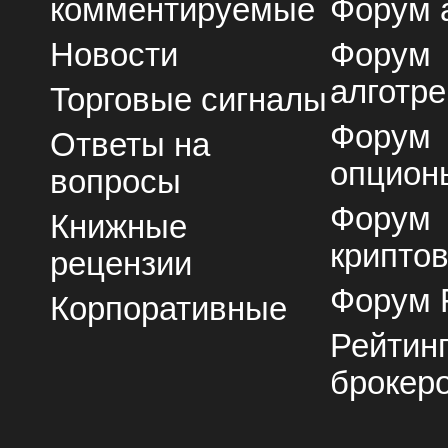
комментируемые
Форум 
Новости
Форум
алготре
Торговые сигналы
Форум
Ответы на
опцион
вопросы
Форум
Книжные
крипто
рецензии
Форум 
Корпоративные
Рейтин
брокер