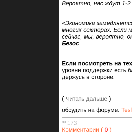
Вероятно, нас ждут 1-2
«Экономика замедляетс
многих секторах. Если 
сейчас, мы, вероятно, о
Безос
Если посмотреть на те
уровни поддержки есть б
держусь в стороне.
(
Читать дальше
)
обсудить на форуме:
Tes
173
Комментарии (
0
)