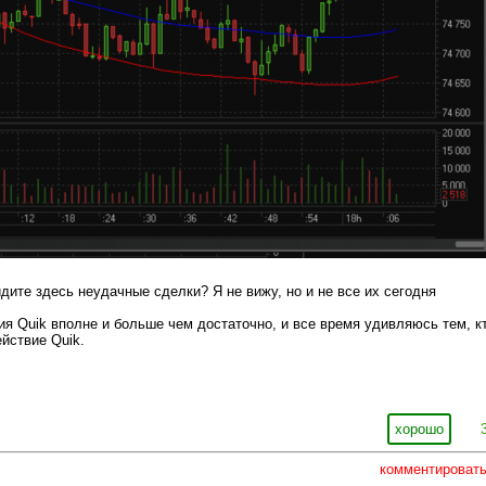
идите здесь неудачные сделки? Я не вижу, но и не все их сегодня
ия Quik вполне и больше чем достаточно, и все время удивляюсь тем, к
йствие Quik.
хорошо
комментироват