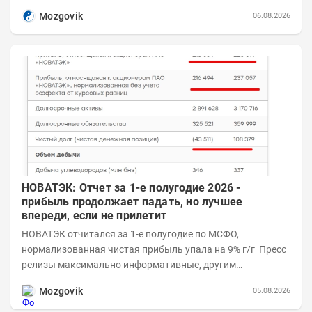
Возросшие проинфляционные риски усилились,...
Mozgovik
06.08.2026
НОВАТЭК: Отчет за 1-е полугодие 2026 -
прибыль продолжает падать, но лучшее
впереди, если не прилетит
НОВАТЭК отчитался за 1-е полугодие по МСФО,
нормализованная чистая прибыль упала на 9% г/г Пресс
релизы максимально информативные, другим
компаниям в пример (тем более много цифр...
Mozgovik
05.08.2026