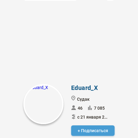
Eduard_X
Судак
46
7 085
с 21 января 2024
+ Подписаться