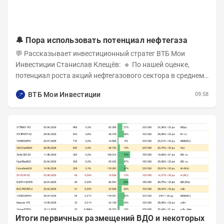
🔔 Пора использовать потенциал нефтегаза
💬 Рассказывает инвестиционный стратег ВТБ Мои
Инвестиции Станислав Клещёв: 🔹 По нашей оценке,
потенциал роста акций нефтегазового сектора в среднем
составляет около 40% . Поддержку сектору...
ВТБ Мои Инвестиции
09:58
Итоги первичных размещений ВДО и некоторых