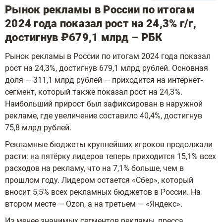
Рынок рекламы в России по итогам
2024 года показал рост на 24,3% г/г,
достигнув ₽679,1 млрд – РБК
Рынок рекламы в России по итогам 2024 года показал
рост на 24,3%, достигнув 679,1 млрд рублей. Основная
доля — 311,1 млрд рублей — приходится на интернет-
сегмент, который также показал рост на 24,3%.
Наибольший прирост был зафиксирован в наружной
рекламе, где увеличение составило 40,4%, достигнув
75,8 млрд рублей.
Рекламные бюджеты крупнейших игроков продолжали
расти: на пятёрку лидеров теперь приходится 15,1% всех
расходов на рекламу, что на 7,1% больше, чем в
прошлом году. Лидером остается «Сбер», который
вносит 5,5% всех рекламных бюджетов в России. На
втором месте — Ozon, а на третьем — «Яндекс».
Из менее значимых сегментов рекламы, пресса