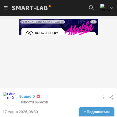
SMART-LAB
РЕКЛАМА • CONFA.SMART-LAB.RU
Eduard_X
Новости рынков
17 марта 2025, 08:30
+ Подписаться