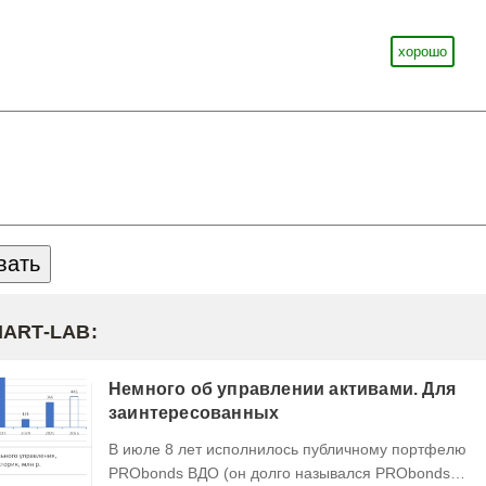
хорошо
MART-LAB:
Немного об управлении активами. Для
заинтересованных
В июле 8 лет исполнилось публичному портфелю
PRObonds ВДО (он долго назывался PRObonds