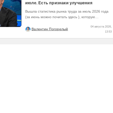
июле. Есть признаки улучшения
Вышла статистика рынка труда за июль 2026 года
(за июнь можно почитать здесь ), которую
Хедхантер публикует ежемесячно, что же там...
04 августа 2026,
Валентин Погорелый
13:53