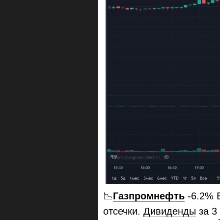
📉
Газпромнефть
-6.2% 
отсечки.
Дивиденды
за 3