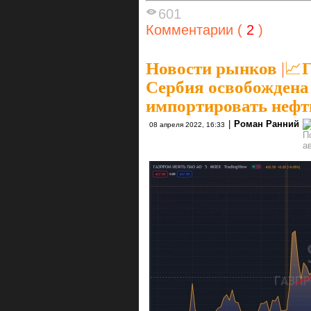
601
Комментарии (
2
)
Новости рынков
|
📈Г
Сербия освобождена
импортировать нефт
|
Роман Ранний
08 апреля 2022, 16:33