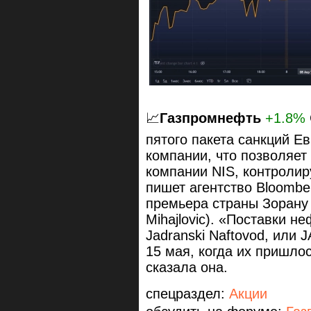
📈
Газпромнефть
+1.8%
пятого пакета санкций Е
компании, что позволяет
компании NIS, контроли
пишет агентство Bloombe
премьера страны Зорану
Mihajlovic). «Поставки н
Jadranski Naftovod, или
15 мая, когда их пришло
сказала она.
спецраздел:
Акции