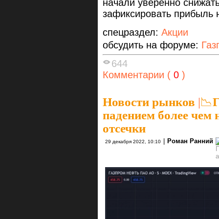
начали уверенно снижат
зафиксировать прибыль 
спецраздел:
Акции
обсудить на форуме:
Газ
644
Комментарии (
0
)
Новости рынков
|
📉
падением более чем 
отсечки
|
Роман Ранний
29 декабря 2022, 10:10