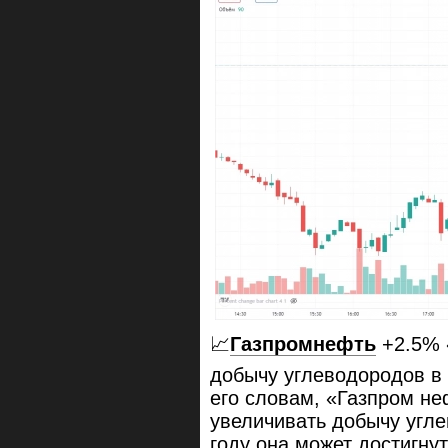
📈
Газпромнефть
+2.5% 
добычу углеводородов в 
его словам, «Газпром не
увеличивать добычу угле
году она может достигнуть