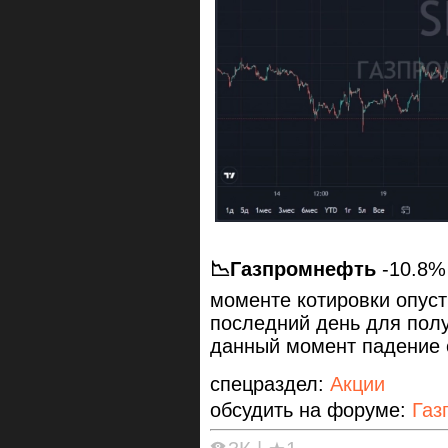
📉
Газпромнефть
-10.8%
моменте котировки опуст
последний день для полу
данный момент падение 
спецраздел:
Акции
обсудить на форуме:
Газ