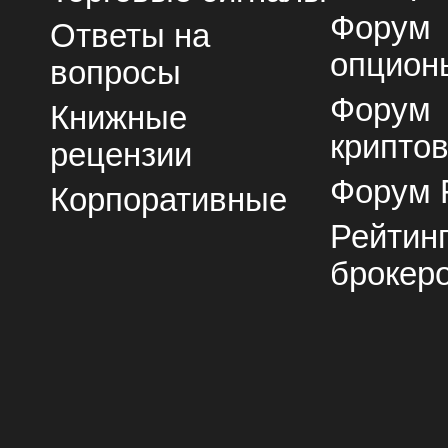
Форум
Ответы на
опцион
вопросы
Форум
Книжные
крипто
рецензии
Форум 
Корпоративные
Рейтин
брокер