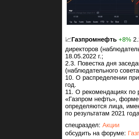
📈
Газпромнефть
+8%
2
директоров (наблюдатель
18.05.2022 г.;
2.3. Повестка дня засед
(наблюдательного совета
10. О распределении пр
год.
11. О рекомендациях по
«Газпром нефть», форме 
определяются лица, име
по результатам 2021 года
спецраздел:
Акции
обсудить на форуме:
Газ