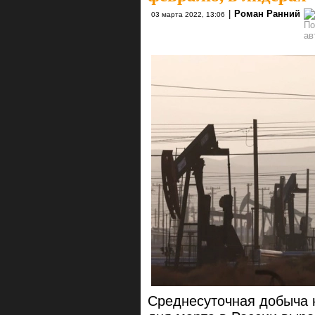
|
Роман Ранний
03 марта 2022, 13:06
Среднесуточная добыча 