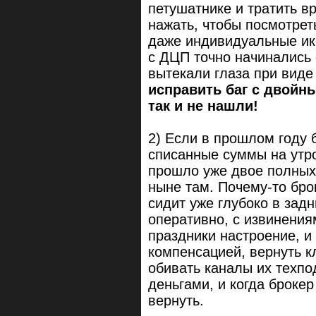
петушатнике и тратить в
нажать, чтобы посмотрет
даже индивидуальные ико
с ДЦП точно начинались 
вытекали глаза при виде
исправить баг с двойн
так и не нашли!
2) Если в прошлом году 
списанные суммы на утр
прошло уже двое полных 
ныне там. Почему-то брок
сидит уже глубоко в зад
оперативно, с извинения
праздники настроение, и
компенсацией, вернуть к
обивать каналы их техпо
деньгами, и когда брокер
вернуть.