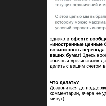
однако
в оферте вообщ
«иностранные ценные 
возможность перевода 
ваших бумаг!
Здесь воо
обычный «резиновый» до
делать с вашим счетом в
Что делать?
Дозвониться до поддержк
комментарии, вчера не у
минут).