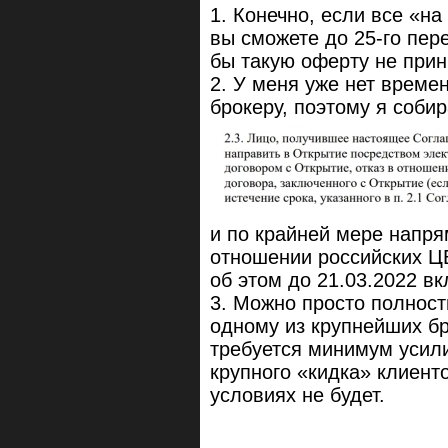
1. Конечно, если все «на
вы сможете до 25-го пер
бы такую оферту не при
2. У меня уже нет време
брокеру, поэтому я соби
и по крайней мере напря
отношении российских Ц
об этом до 21.03.2022 в
3. Можно просто полнос
одному из крупнейших бр
требуется минимум усили
крупного «кидка» клиенто
условиях не будет.