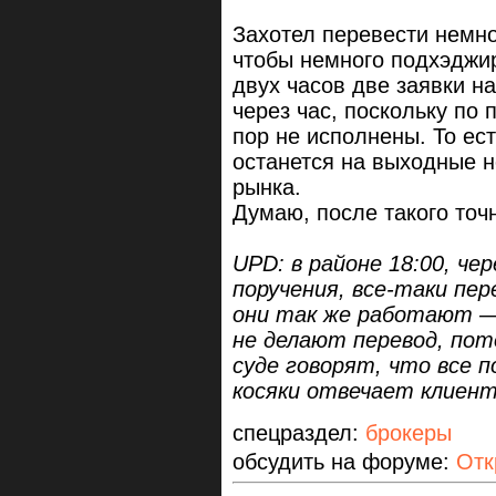
Захотел перевести немно
чтобы немного подхэджи
двух часов две заявки н
через час, поскольку по
пор не исполнены. То ес
останется на выходные 
рынка.
Думаю, после такого точн
UPD: в районе 18:00, чер
поручения, все-таки пе
они так же работают —
не делают перевод, пот
суде говорят, что все п
косяки отвечает клиен
спецраздел:
брокеры
обсудить на форуме:
Отк