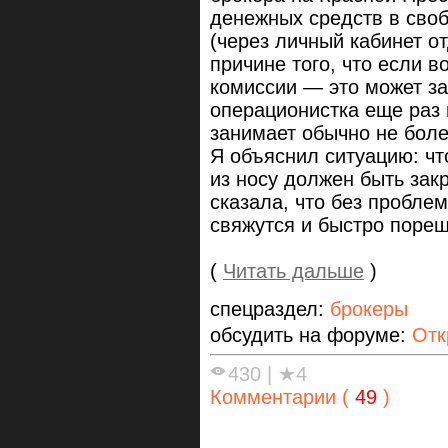
денежных средств в своб
(через личный кабинет о
причине того, что если 
комиссии — это может за
операционистка еще раз 
занимает обычно не более
Я объяснил ситуацию: чт
из носу должен быть зак
сказала, что без проблем
свяжутся и быстро поре
(
Читать дальше
)
спецраздел:
брокеры
обсудить на форуме:
Отк
430
|
★4
Комментарии (
49
)