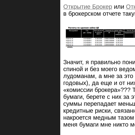
Открытие Брокер
или
От
в брокерском отчете таку
Значит, я правильно пон
спиной и без моего ведом
лудоманам, а мне за это 
годовых), да еще и от н
«комиссии брокера»??? Т
бумаги, берете с них за 
суммы перепадает меньш
кредитные риски, связан
накроется медным тазом
меня бумаги мне никто м