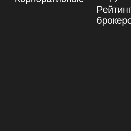
Рейтин
брокер