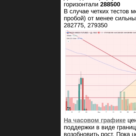
горизонтали
288500
В случае четких тестов 
пробой) от менее сильны
282775, 279350
На часовом графике
цен
поддержки в виде границ
возобновить рост. Пока 