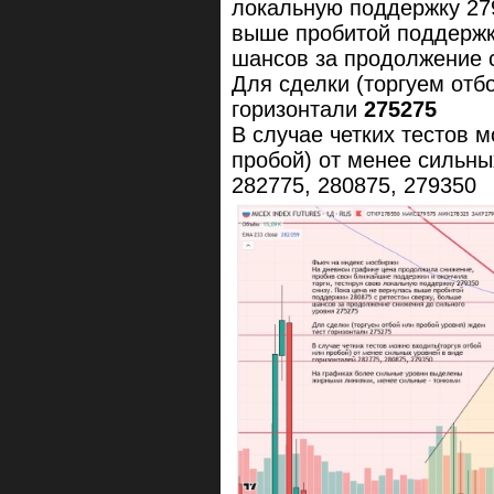
локальную поддержку 279
выше пробитой поддержк
шансов за продолжение 
Для сделки (торгуем отб
горизонтали
275275
В случае четких тестов 
пробой) от менее сильны
282775, 280875, 279350