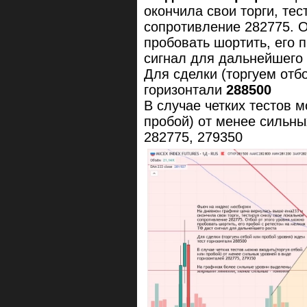
окончила свои торги, тес
сопротивление 282775. О
пробовать шортить, его 
сигнал для дальнейшего
Для сделки (торгуем отб
горизонтали
288500
В случае четких тестов 
пробой) от менее сильны
282775, 279350