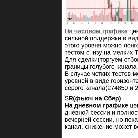
На часовом графике
цен
сильной поддержки в вид
этого уровня можно лонго
тестом снизу на мелких 
Для сделки(торгуем отбо
границы голубого канала 
В случае четких тестов 
уровней в виде горизонт
серого канала(274850 и 2
S
R(фьюч на Сбер)
На дневном графике
це
дневной сессии и полнос
вечерней сессии, но пок
канал, снижение может в