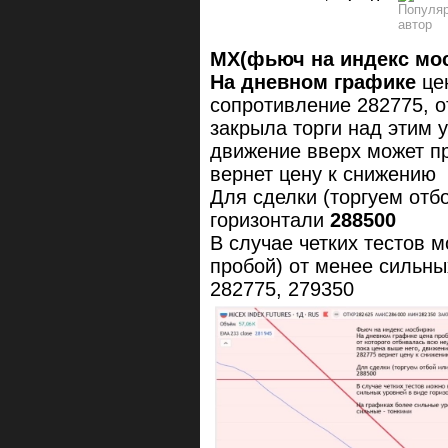
MX(фьюч на индекс мо
На дневном графике
цен
сопротивление 282775, о
закрыла торги над этим 
движение вверх может п
вернет цену к снижению
Для сделки (торгуем отб
горизонтали
288500
В случае четких тестов 
пробой) от менее сильны
282775, 279350