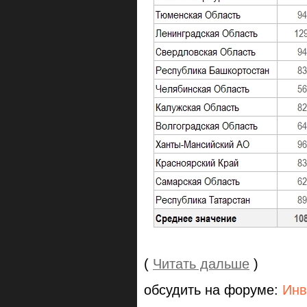
(
Читать дальше
)
обсудить на форуме:
Инв