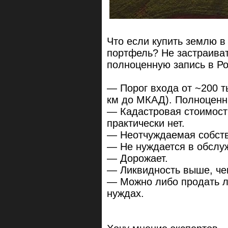
Что если купить землю в
портфель? Не застраиват
полноценную запись в Ро
— Порог входа от ~200 т
км до МКАД). Полноценны
— Кадастровая стоимость
практически нет.
— Неотчуждаемая собств
— Не нуждается в обслу
— Дорожает.
— Ликвидность выше, чем
— Можно либо продать л
нуждах.