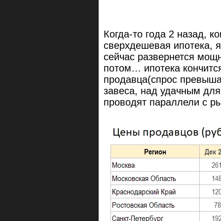
Когда-то года 2 назад, к
сверхдешевая ипотека, я
сейчас развернется мощн
потом… ипотека кончится
продавца(спрос превыша
завеса, над удачным для
проводят параллели с ры