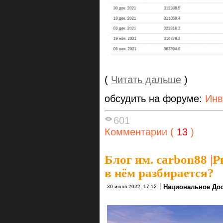
(
Читать дальше
)
обсудить на форуме:
Инв
601
Комментарии (
13
)
Блог им. carbon88
|
Р
в нём разбирается?
|
Национальное Дос
30 июля 2022, 17:12