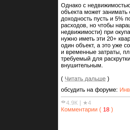
Однако с недвижимостью 
объекта может занимать
доходность пусть и 5% п
расходов, но чтобы нара
недвижимости) при окупа
нужно иметь эти 20+ квар
один объект, а это уже 
и временные затраты, п
требуемый для раскрутк
внушительным.
(
Читать дальше
)
обсудить на форуме:
Инв
4.9К
|
★4
Комментарии (
18
)