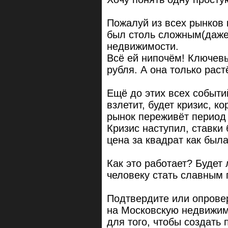
Пожалуй из всех рынков 
был столь сложным(даже 
недвижимости.
Всё ей нипочём! Ключевы
рубля. А она только растё
Ещё до этих всех событий
взлетит, будет кризис, к
рынок переживёт период 
Кризис наступил, ставки
цена за квадрат как была
Как это работает? Будет
человеку стать славным
Подтвердите или опровер
на Московскую недвижимо
для того, чтобы создать 