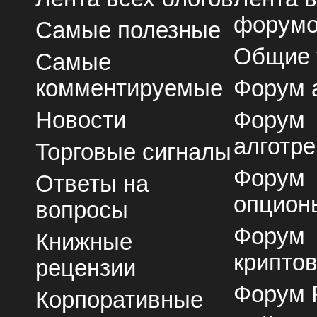
форум
Самые полезные
Общие
Самые
комментируемые
Форум 
Новости
Форум
алготре
Торговые сигналы
Форум
Ответы на
опцион
вопросы
Форум
Книжные
крипто
рецензии
Форум 
Корпоративные