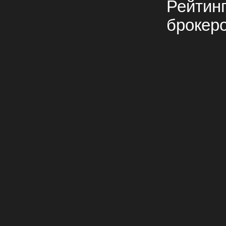
Рейтин
брокер