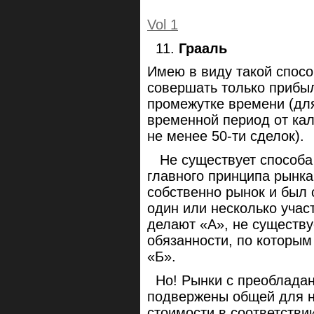
Vol 1
11.
Грааль
Имею в виду такой спосо
совершать только прибы
промежутке времени (дл
временной период от кал
не менее 50-ти сделок).
Не существует способа с
главного принципа рынка
собственно рынок и был 
один или несколько учас
делают «А», не существу
обязанности, по которым
«Б».
Но! Рынки с преобладан
подвержены общей для н
стоимости в соответстви