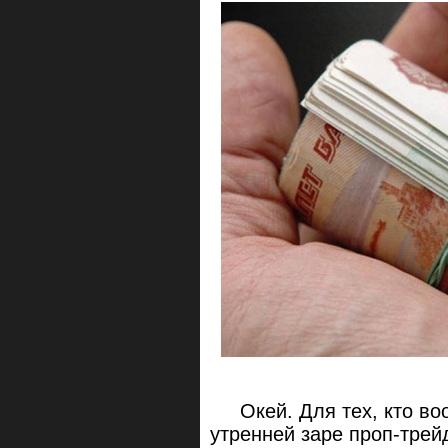
Окей. Для тех, кто во
утренней заре проп-трей