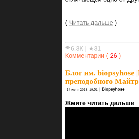
(
Читать дальше
)
6.3К
|
★31
Комментарии (
26
)
Блог им. biopsyhose
|
преподобного Майтр
|
Biopsyhose
14 июня 2018, 19:51
Жмите читать дальше