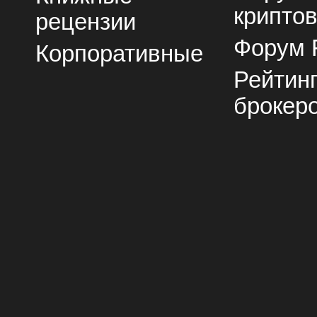
крипто
рецензии
Форум 
Корпоративные
Рейтин
брокер