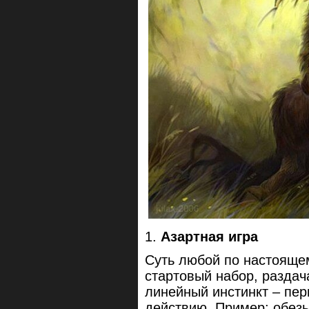
1.
Азартная игра
Суть любой по настояще
стартовый набор, разда
линейный инстинкт – пер
действию. Пример: обезья