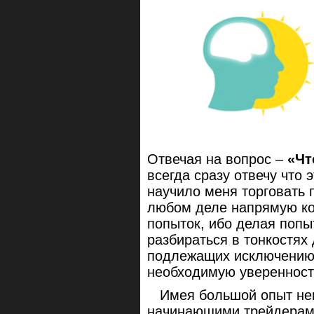
Отвечая на вопрос –
«Чт
всегда сразу отвечу что 
научило меня торговать 
любом деле напрямую ко
попыток, ибо делая поп
разбираться в тонкостях
подлежащих исключению 
необходимую уверенност
Имея большой опыт неп
начинающими трейдерами