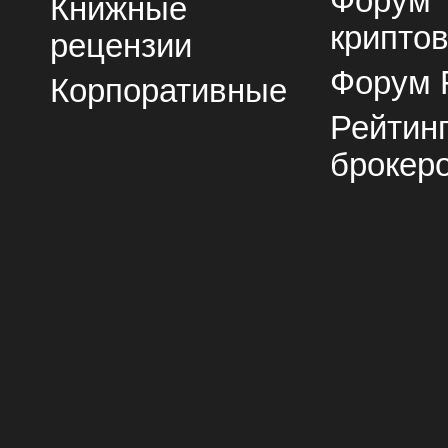
Форум
Книжные
крипто
рецензии
Форум 
Корпоративные
Рейтин
брокер