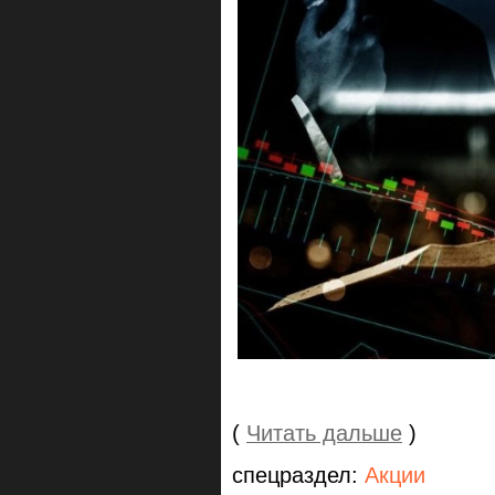
(
Читать дальше
)
спецраздел:
Акции