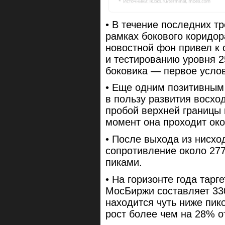
• В течение последних тр
рамках бокового коридор
новостной фон привел к 
и тестированию уровня 2
боковика — первое усло
• Еще одним позитивным
в пользу развития восхо
пробой верхней границы
момент она проходит око
• После выхода из нисхо
сопротивление около 277
пиками.
• На горизонте года тарг
МосБиржи составляет 330
находится чуть ниже пик
рост более чем на 28% о