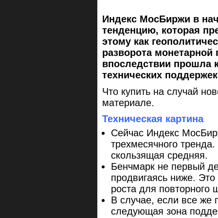
Индекс МосБиржи в нач
тенденцию, которая пр
этому как геополитичес
разворота монетарной 
впоследствии прошла к
технических поддержек
Что купить на случай но
материале.
Техническая картина
Сейчас Индекс МосБирж
трехмесячного тренда.
скользящая средняя.
Бенчмарк не первый де
продвигаясь ниже. Это
роста для повторного ш
В случае, если все же
следующая зона подде