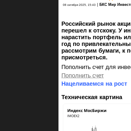
|
БКС Мир Инвест
08 октября 2025, 15:43
Российский рынок акци
перешел к отскоку. У 
нарастить портфель ил
год по привлекательны
рассмотрим бумаги, к п
присмотреться.
Пополнить счет для инве
Пополнить счет
Нацеливаемся на рост
Техническая картина