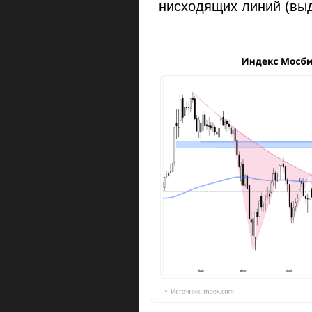
нисходящих линий (выд