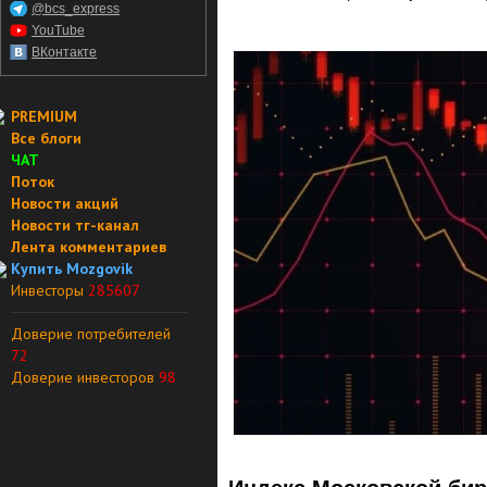
@bcs_express
YouTube
ВКонтакте
PREMIUM
Все блоги
ЧАТ
Поток
Новости акций
Новости тг-канал
Лента комментариев
Купить Mozgovik
Инвесторы
285607
Доверие потребителей
72
Доверие инвесторов
98