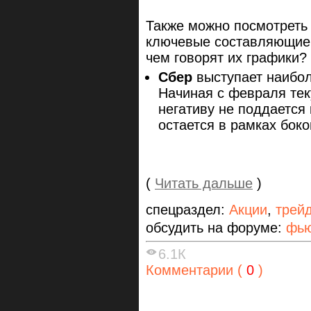
Также можно посмотреть н
ключевые составляющие
чем говорят их графики?
Сбер
выступает наибол
Начиная с февраля тек
негативу не поддается 
остается в рамках боко
(
Читать дальше
)
спецраздел:
Акции
,
трей
обсудить на форуме:
фью
6.1К
Комментарии (
0
)