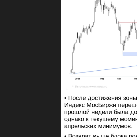
• После достижения зон
Индекс МосБиржи переше
прошлой недели была дос
однако к текущему моме
апрельских минимумов.
• Возврат выше блока п