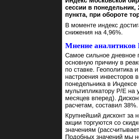
Индекс Московской бир
сессии в понедельник, 
пункта, при обороте то
В моменте индекс достиг
снижения на 4,96%.
Мнение аналитиков
Самое сильное дневное п
основную причину в реак
по ставке. Геополитика 
настроения инвесторов в
понедельника в Индексе
мультипликатору Р/Е на 
месяцев вперед). Дискон
расчетам, составил 38%.
Крупнейший дисконт за н
акции торгуются со скид
значениям (рассчитывает
Подобных значений мы не