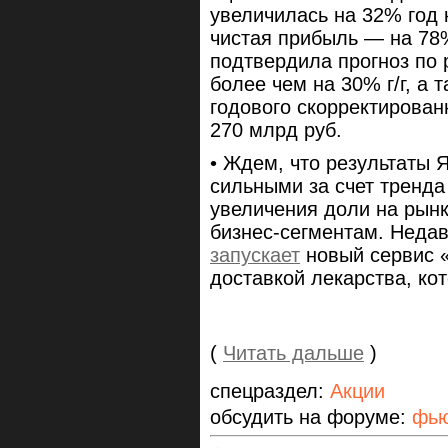
увеличилась на 32% год к
чистая прибыль — на 78%
подтвердила прогноз по 
более чем на 30% г/г, а
годового скорректирован
270 млрд руб.
• Ждем, что результаты Я
сильными за счет тренд
увеличения доли на рынк
бизнес-сегментам. Недав
запускает
новый сервис «
доставкой лекарства, ко
(
Читать дальше
)
спецраздел:
Акции
обсудить на форуме:
фью