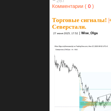
267
Комментарии (
0
)
Торговые сигналы!
|
Северстали.
|
Wise_Olga
27 июня 2025, 17:52