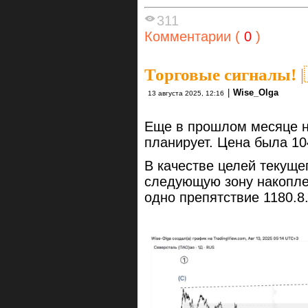
311
Комментарии (
0
)
Торговые сигналы!
|
|
Wise_Olga
13 августа 2025, 12:16
Еще в прошлом месяце на
планирует. Цена была 10
В качестве целей текущ
следующую зону накоплен
одно препятствие 1180.8