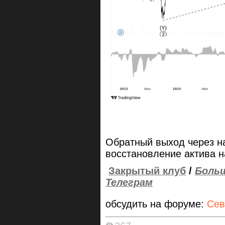
Обратный выход через н
восстановление актива н
Закрытый клуб
/
Больш
Телеграм
обсудить на форуме:
Сев