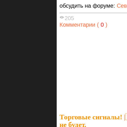
обсудить на форуме:
Сев
205
Комментарии (
0
)
Торговые сигналы!
|
не будет.