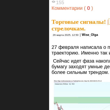
155
Комментарии (
0
)
Торговые сигналы!
|
стрелочкам.
|
Wise_Olga
26 марта 2025, 12:50
27 февраля написала о 
траекторию. Именно так 
Сейчас идет фаза накопл
бумагу заходят умные де
более сильным трендом. 