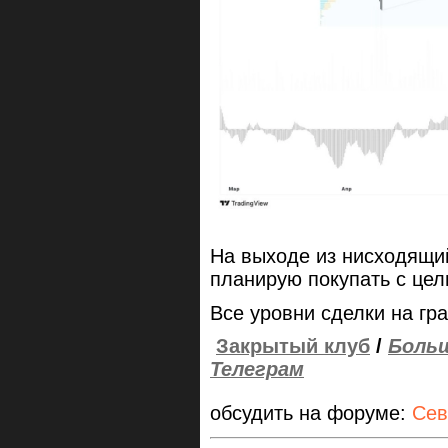
На выходе из нисходящий
планирую покупать с це
Все уровни сделки на гр
Закрытый клуб
/
Больш
Телеграм
обсудить на форуме:
Сев