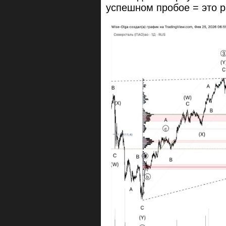
успешном пробое = это р