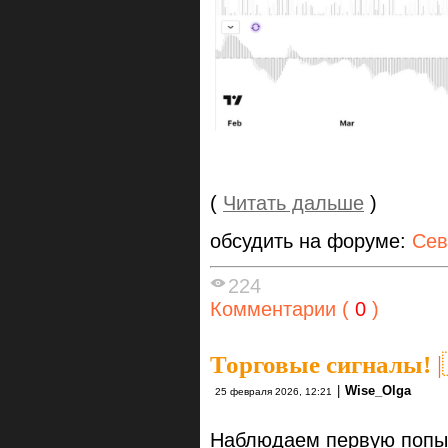
(
Читать дальше
)
обсудить на форуме:
Сев
224
Комментарии (
0
)
Торговые сигналы!
|
|
Wise_Olga
25 февраля 2026, 12:21
Наблюдаем первую попыт