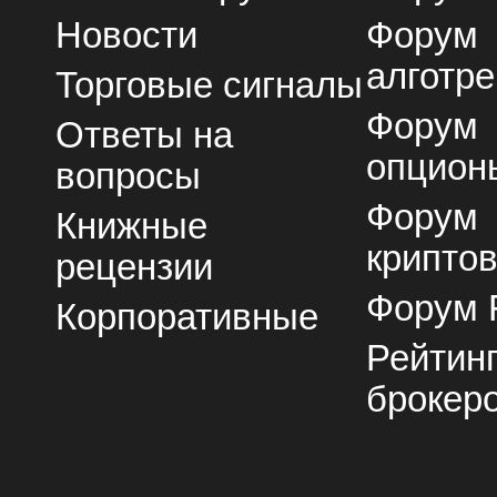
Новости
Форум
алготре
Торговые сигналы
Форум
Ответы на
опцион
вопросы
Форум
Книжные
крипто
рецензии
Форум 
Корпоративные
Рейтин
брокер