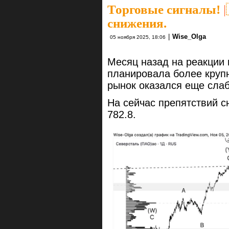
Торговые сигналы!
|
снижения.
|
Wise_Olga
05 ноября 2025, 18:06
Месяц назад на реакции 
планировала более круп
рынок оказался еще сла
На сейчас препятствий с
782.8.