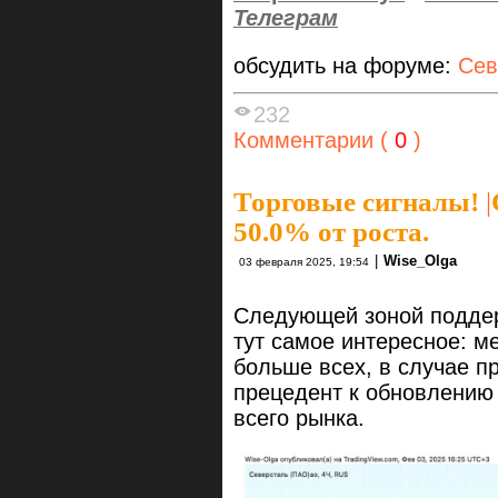
Телеграм
обсудить на форуме:
Сев
232
Комментарии (
0
)
Торговые сигналы!
|
50.0% от роста.
|
Wise_Olga
03 февраля 2025, 19:54
Следующей зоной поддерж
тут самое интересное: м
больше всех, в случае п
прецедент к обновлению
всего рынка.