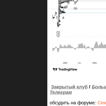
Закрытый клуб
/
Больш
Телеграм
обсудить на форуме:
Сев