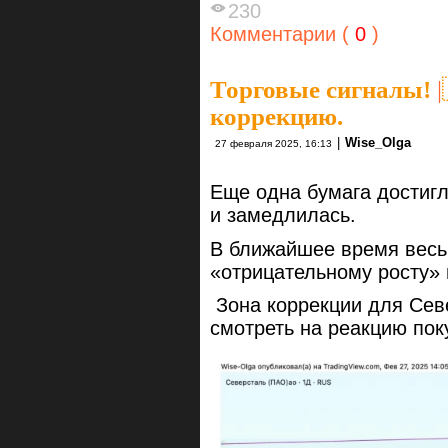
230
Комментарии (
0
)
Торговые сигналы!
|
коррекцию.
|
Wise_Olga
27 февраля 2025, 16:13
Еще одна бумага достигл
и замедлилась.
В ближайшее время весь 
«отрицательному росту»
Зона коррекции для Севе
смотреть на реакцию пок