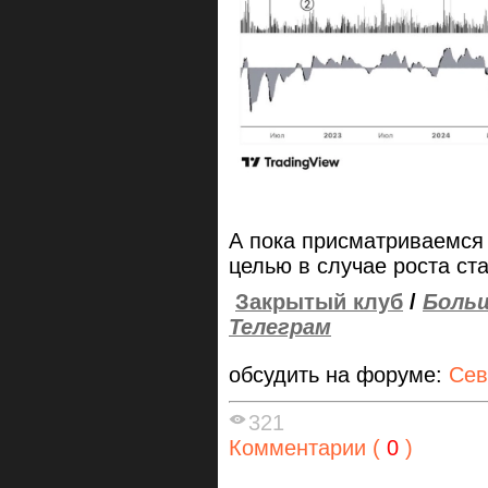
А пока присматриваемся 
целью в случае роста ста
Закрытый клуб
/
Больш
Телеграм
обсудить на форуме:
Сев
321
Комментарии (
0
)