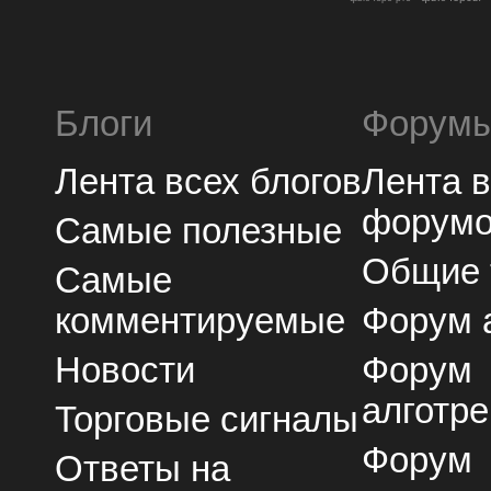
Блоги
Форум
Лента всех блогов
Лента 
форум
Самые полезные
Общие
Самые
комментируемые
Форум 
Новости
Форум
алготре
Торговые сигналы
Форум
Ответы на