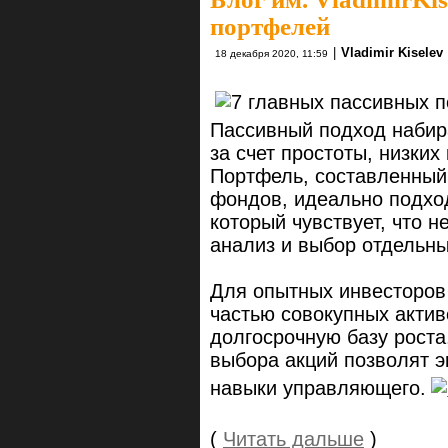
портфелей
|
Vladimir Kiselev
18 декабря 2020, 11:59
Пассивный подход набир
за счет простоты, низки
Портфель, составленный
фондов, идеально подхо
который чувствует, что н
анализ и выбор отдельны
Для опытных инвесторов
частью совокупных акти
долгосрочную базу роста,
выбора акций позволят э
навыки управляющего.
(
Читать дальше
)