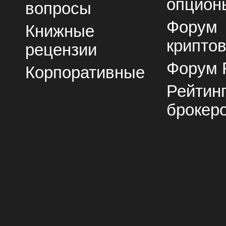
опцион
вопросы
Форум
Книжные
крипто
рецензии
Форум 
Корпоративные
Рейтин
брокер