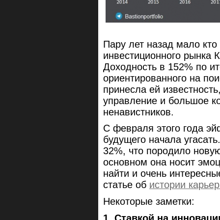
Пару лет назад мало кто
инвестиционного рынка К
Доходность в 152% по ит
ориентированного на по
принесла ей известность
управление и большое к
ненавистников.
С февраля этого года э
будущего начала угасать.
32%, что породило новую
основном она носит эмо
найти и очень интересны
статье об
истории карье
Некоторые заметки:
1. Ставкой на инновац