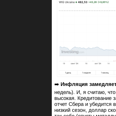
➡️
Инфляция замедляе
недель). И, я считаю, ч
высокая. Кредитование з
отчет Сбера и убедится 
низкий сезон, доллар ск