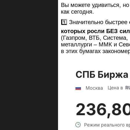
Вы можете удивиться, но
как сегодня.
1️⃣ Значительно быстрее
которых росли БЕЗ си
(Газпром, ВТБ, Система,
металлурги – ММК и Севе
в этих бумагах закономе