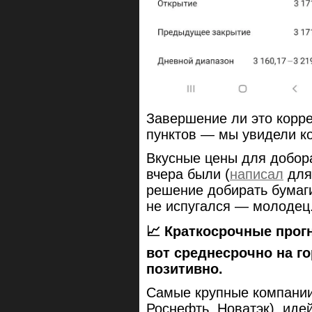
Завершение ли это коррек
пунктов — мы увидели ко
Вкусные цены для добора
вчера были (
написал
для 
решение добирать бумаг
не испугался — молодец
📈 Краткосрочные прогн
вот среднесрочно на г
позитивно.
Самые крупные компании
Роснефть, Новатэк), иде