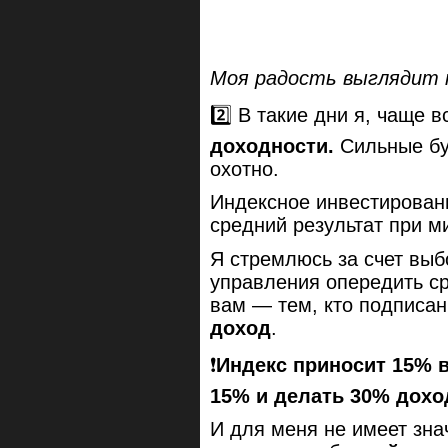
Моя радость выглядит
2️⃣ В такие дни я, чаще в
доходности.
Сильные бу
охотно.
Индексное инвестирован
средний результат при 
Я стремлюсь за счет выб
управления опередить ср
вам — тем, кто подписан
доход
.
❗️
Индекс приносит 15% в
15% и делать 30% дохо
И для меня не имеет зна