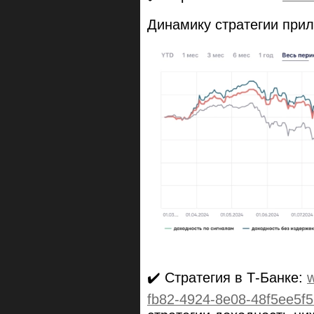
Динамику стратегии при
✔️ Стратегия в Т-Банке:
w
fb82-4924-8e08-48f5ee5f5