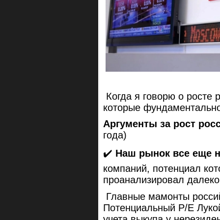
Когда я говорю о росте 
которые фундаментальн
Аргументы за рост рос
года)
✔️
Наш рынок все еще 
компаний, потенциал кот
проанализировал далеко
Главные мамонты россий
Потенциальный P/E Лукойл
учета выкупа у нерезиден