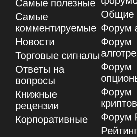
форум
Самые полезные
Общие
Самые
комментируемые
Форум 
Новости
Форум
алготре
Торговые сигналы
Форум
Ответы на
опцион
вопросы
Форум
Книжные
крипто
рецензии
Форум 
Корпоративные
Рейтин