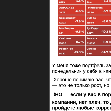
У меня тоже портфель за
понедельник у себя в ка
Хорошо понимаю вас, чт
— это не только рост, но
❗️
НО — если у вас в п
компании, нет плеч, то
пройдете любые корре