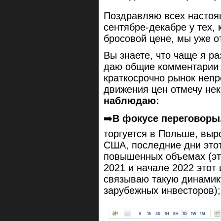
Поздравляю всех настоящ
сентябре-декабре у тех,
бросовой цене, мы уже о
Вы знаете, что чаще я р
даю общие комментарии п
краткосрочно рынок непр
движения цен отмечу не
наблюдаю:
➡️
В фокусе переговоры
торгуется в Польше, выр
США, последние дни этот
повышенных объемах (это
2021 и начале 2022 этот
связываю такую динамику
зарубежных инвесторов)