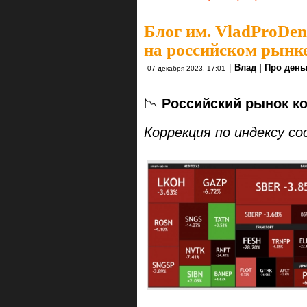
Блог им. VladProDen
на российском рынк
|
Влад | Про день
07 декабря 2023, 17:01
📉
Российский рынок ко
Коррекция по индексу с