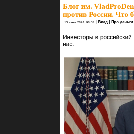
Блог им. VladProDen
против России. Что 
|
Влад | Про деньги
13 июня 2024, 00:08
Инвесторы в российский 
нас.