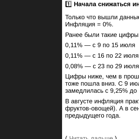
1️⃣
Начала снижаться и
Только что вышли данные
Инфляция = 0%.
Ранее были такие цифры
0,11% — с 9 по 15 июля
0,11% — с 16 по 22 июл
0,08% — с 23 по 29 июля
Цифры ниже, чем в прош
тоже пошла вниз. С 9 ию
замедлилась с 9,25% до
В августе инфляция прак
фруктов-овощей). А в се
предыдущего года.
(
Читать дальше
)