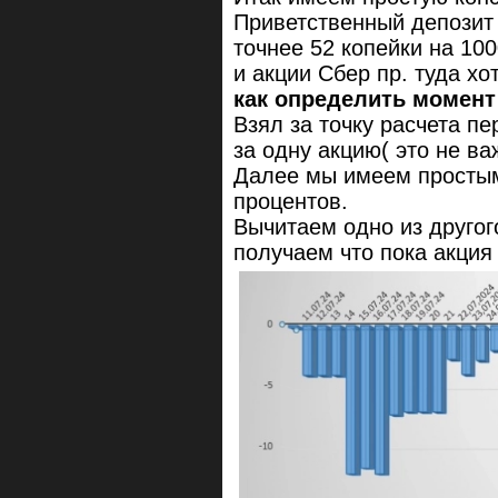
Приветственный депозит
точнее 52 копейки на 100
и акции Сбер пр. туда х
как определить момент
Взял за точку расчета пе
за одну акцию( это не ва
Далее мы имеем просты
процентов.
Вычитаем одно из друго
получаем что пока акция