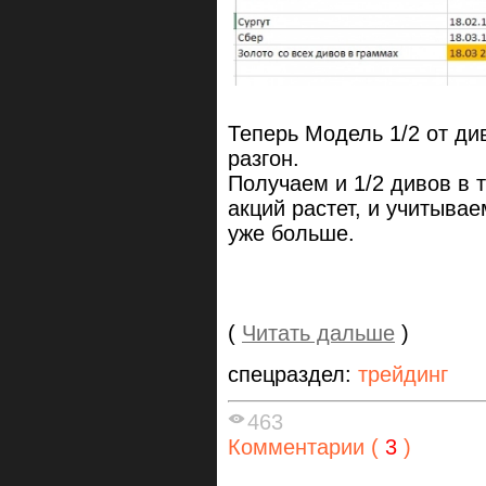
Теперь Модель 1/2 от ди
разгон.
Получаем и 1/2 дивов в 
акций растет, и учитыва
уже больше.
(
Читать дальше
)
спецраздел:
трейдинг
463
Комментарии (
3
)