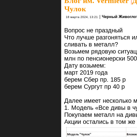
Блог им. Vermieter
|
Д
Чулок
|
Черный Живогло
18 марта 2024, 13:21
Вопрос не праздный
Что лучше разгоняться ил
сливать в металл?
Возьмем рядовую ситуац
млн по пенсионерски 500
Дату возьмем:
март 2019 года
берем Сбер пр. 185 р
берем Сургут пр 40 р
Далее имеет несколько 
1. Модель «Все дивы в ч
Покупаем металл на див
Акции остались в том же