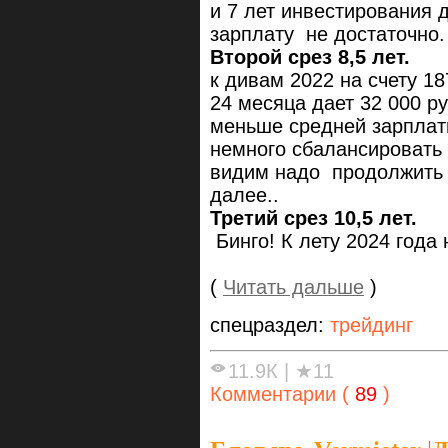
и 7 лет инвестирования д
зарплату не достаточно.
Второй срез 8,5 лет.
к дивам 2022 на счету 18
24 месяца дает 32 000 ру
меньше средней зарплаты
немного сбалансировать
видим надо продолжить 
далее..
Третий срез 10,5 лет.
Бинго! К лету 2024 года 
(
Читать дальше
)
спецраздел:
трейдинг
11.9К
|
★11
Комментарии (
89
)