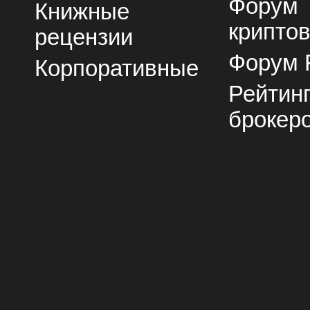
Форум
Книжные
крипто
рецензии
Форум 
Корпоративные
Рейтин
брокер