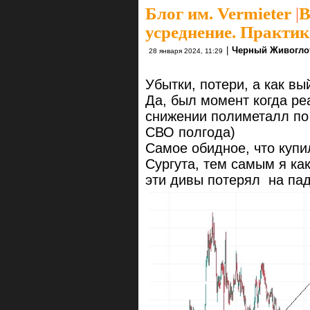
Блог им. Vermieter
|
В
усреднение. Практик
|
Черный Живогло
28 января 2024, 11:29
Убытки, потери, а как вы
Да, был момент когда ре
снижении полиметалл по 
СВО полгода)
Самое обидное, что купи
Сургута, тем самым я ка
эти дивы потерял на па