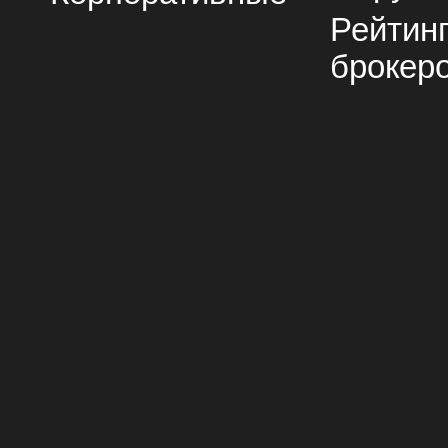
Рейтин
брокер