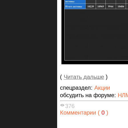
(
Читать дальше
)
спецраздел:
Акции
обсудить на форуме:
НЛ
376
Комментарии (
0
)