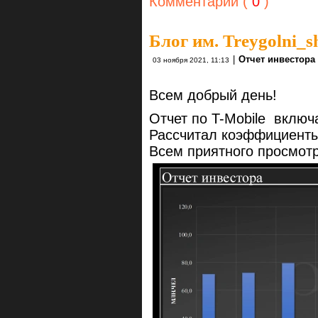
Комментарии (
0
)
Блог им. Treygolni_s
|
Отчет инвестора
03 ноября 2021, 11:13
Всем добрый день!
Отчет по T-Mobile включ
Рассчитал коэффициенты
Всем приятного просмот