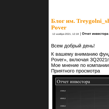
Блог им. Treygolni_s
Pover
|
Отчет инвестора
12 ноября 2021, 12:18
Всем добрый день!
К вашему вниманию фунд
Pover», включая 3Q2021г
Мое мнение по компании
Приятного просмотра