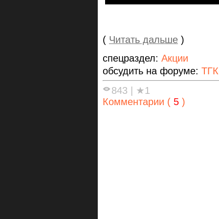
(
Читать дальше
)
спецраздел:
Акции
обсудить на форуме:
ТГК
843
|
★1
Комментарии (
5
)