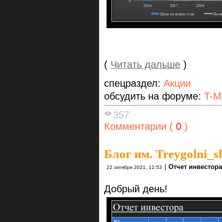
(
Читать дальше
)
спецраздел:
Акции
обсудить на форуме:
T-M
357
Комментарии (
0
)
Блог им. Treygolni_s
|
Отчет инвестора
22 октября 2021, 12:53
Добрый день!