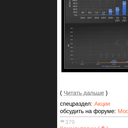
(
Читать дальше
)
спецраздел:
Акции
обсудить на форуме:
Mod
379