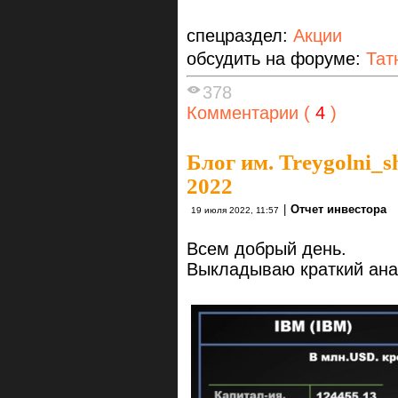
спецраздел:
Акции
обсудить на форуме:
Тат
378
Комментарии (
4
)
Блог им. Treygolni_s
2022
|
Отчет инвестора
19 июля 2022, 11:57
Всем добрый день.
Выкладываю краткий ана