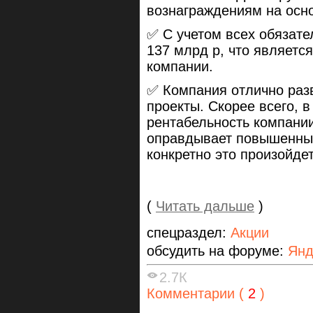
вознаграждениям на осно
✅ С учетом всех обязате
137 млрд р, что являет
компании.
✅ Компания отлично разв
проекты. Скорее всего, в
рентабельность компании
оправдывает повышенные
конкретно это произойде
(
Читать дальше
)
спецраздел:
Акции
обсудить на форуме:
Янд
2.7К
Комментарии (
2
)