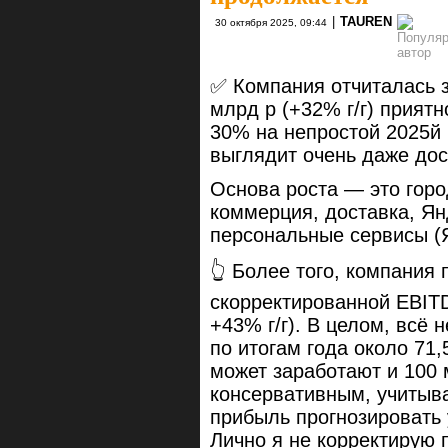
|
TAUREN
30 октября 2025, 09:44
✅ Компания отчиталась з
млрд р (+32% г/г) приятн
30% на непростой 2025й
выглядит очень даже до
Основа роста — это горо
коммерция, доставка, Ян
персональные сервисы (Я
👆 Более того, компания 
скорректированной EBITD
+43% г/г). В целом, всё
по итогам года около 71,
может заработают и 100 
консервативным, учитыв
прибыль прогнозировать 
Лично я не корректирую 