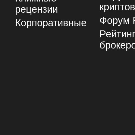
крипто
рецензии
Форум 
Корпоративные
Рейтин
брокер