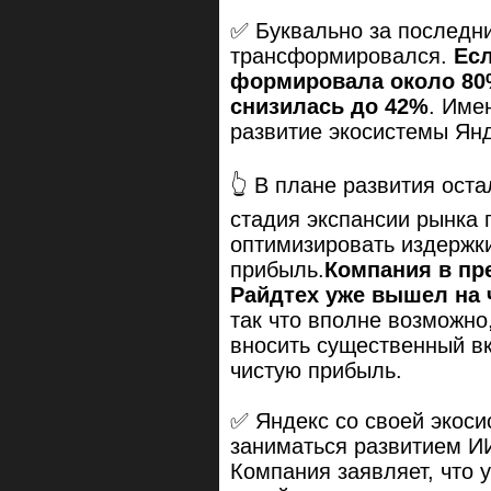
✅ Буквально за последни
трансформировался.
Есл
формировала около 80%
снизилась до 42%
. Име
развитие экосистемы Янд
👆 В плане развития оста
стадия экспансии рынка 
оптимизировать издержк
прибыль.
Компания в пре
Райдтех уже вышел на 
так что вполне возможно,
вносить существенный в
чистую прибыль.
✅ Яндекс со своей экос
заниматься развитием И
Компания заявляет, что 