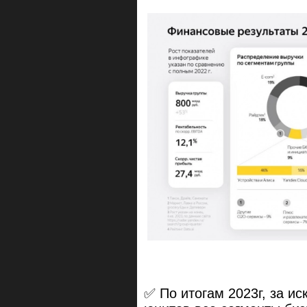
✅ По итогам 2023г, за и