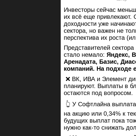
Инвесторы сейчас меньше
их всё еще привлекают.
доходности уже начинают
сектора, но важен не то
перспектива их роста (ил
Представителей сектора 
стало немало:
Яндекс, В
Аренадата, Базис, Диас
компаний. На подходе е
❌ ВК, ИВА и Элемент ди
планируют. Выплаты в б
остаются под вопросом.
👆 У Софтлайна выплата
на акцию или 0,34% к те
будущих выплат пока тож
нужно как-то снижать дол