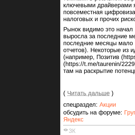
ключевыми драйверами 
повсеместная цифровизац
налоговых и прочих риск
Рынок видимо это начал
выросла за последние м
последние месяцы мало 
отчетов). Некоторые из 
(например, Позитив (https
(https://t.me/taurenin/2
там на раскрытие потенци
(
Читать дальше
)
спецраздел:
Акции
обсудить на форуме:
Гру
Яндекс
3К