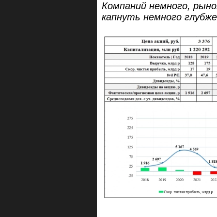
Компаний немного, рын
капнуть немного глубже