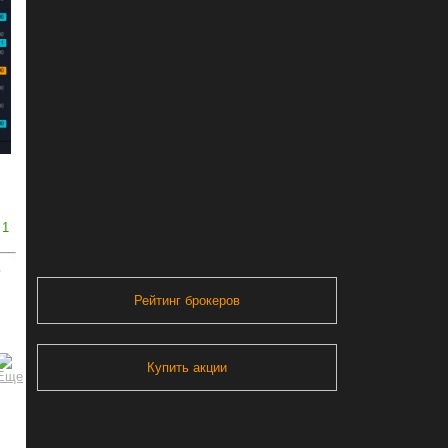
1
ь
Рейтинг брокеров
Купить акции