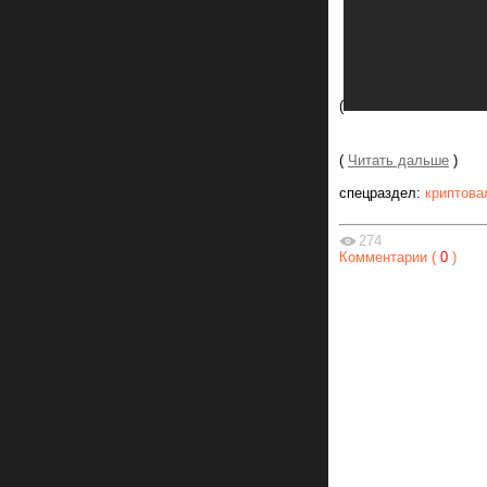
(
(
Читать дальше
)
спецраздел:
криптова
274
Комментарии (
0
)