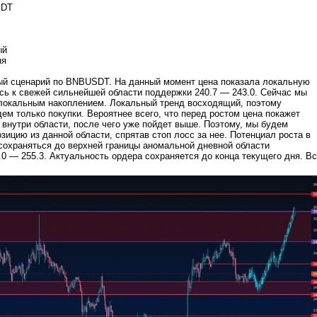
SDT
ый
ня
й сценарий по BNBUSDT. На данный момент цена показала локальную
сь к свежей сильнейшей области поддержки 240.7 — 243.0. Сейчас мы
локальным накоплением. Локальный тренд восходящий, поэтому
ем только покупки. Вероятнее всего, что перед ростом цена покажет
внутри области, после чего уже пойдет выше. Поэтому, мы будем
зицию из данной области, спрятав стоп лосс за нее. Потенциал роста в
сохраняться до верхней границы аномальной дневной области
.0 — 255.3. Актуальность ордера сохраняется до конца текущего дня. В