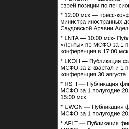
своей позиции по пенсио
* 12:00 мск — пресс-кон
министра иностранных д
Саудовской Аравии Адел
* LNTA — 10:00 мск- Пуб
«Ленты» по МСФО за 1 п
конференция в 17:00 мск
* LKOH — Публикация ф
МСФО за 2 квартал и 1 п
конференция 30 августа
* RSTI — Публикация фин
МСФО за 1 полугодие 20
15:00 мск
* UWGN — Публикация ф
МСФО за 1 полугодие 20
* AFLT — Публикация фи