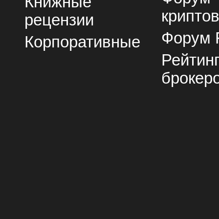
Книжные
крипто
рецензии
Форум 
Корпоративные
Рейтин
брокер