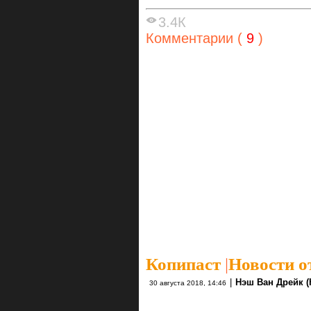
3.4К
Комментарии (
9
)
Копипаст
|
Новости о
|
Нэш Ван Дрейк (
30 августа 2018, 14:46