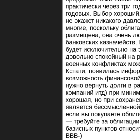
практически через три г
годовых. Выбор хороший,
не окажет никакого давл
многие, поскольку облиг
размещена, она очень л
банковских казначейств.
будет исключительно на 
довольно спокойный на р
военных конфликтах мож
Кстати, появилась инфор
возможность финансовой 
нужно вернуть долги в р
компаний итд) при мини
хорошая, но при сохран
является бессмысленной.
если вы покупаете облига
— требуйте за облигации
базисных пунктов относи
ВВВ-)