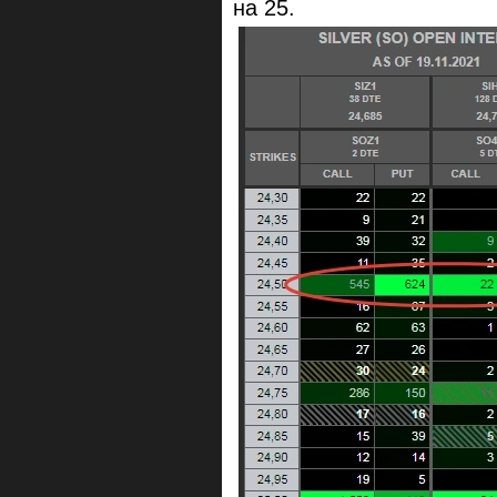
на 25.