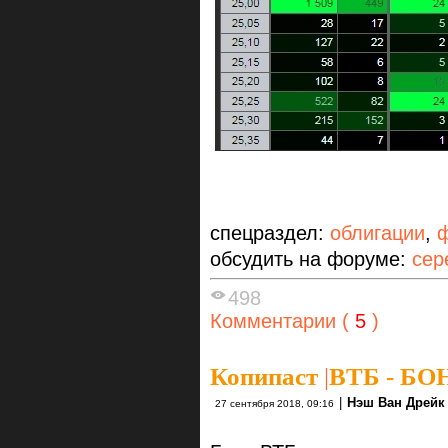
спецраздел:
облигации
,
обсудить на форуме:
сер
498
Комментарии (
5
)
Копипаст
|
ВТБ - Б
|
Нэш Ван Дрейк 
27 сентября 2018, 09:16