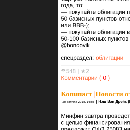
года, то:
— покупайте облигации 
50 базисных пунктов отн
или ВВВ-);
— покупайте облигации в
50-100 базисных пунктов 
@bondovik
спецраздел:
облигации
548
|
★2
Комментарии (
0
)
Копипаст
|
Новости о
|
Нэш Ван Дрейк (
28 августа 2018, 16:56
Минфин завтра проведёт
с целью финансирования
предложит ОФЗ 25083 на