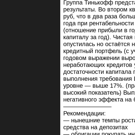
Группа Тинькофф предс
результаты. Во втором к
руб, что в два раза бол
года при рентабельности
(отношение прибыли в г
капиталу за год). Чиста
опустилась но остаётся 
кредитный портфель (с у
годовом выражении вырос
неработающих кредитов 
достаточности капитала 
выполнения требования 
уровне — выше 17%. (пр
высокий показатель) Вы
негативного эффекта на 
————————
Рекомендации:
— нынешние темпы роста
средства на депозитах
— облигации покупать ин