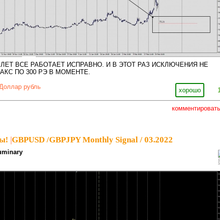
ЛЕТ ВСЕ РАБОТАЕТ ИСПРАВНО. И В ЭТОТ РАЗ ИСКЛЮЧЕНИЯ НЕ
БАКС ПО 300 РЭ В МОМЕНТЕ.
Доллар рубль
хорошо
комментироват
ы!
|
GBPUSD /GBPJPY Monthly Signal / 03.2022
uminary