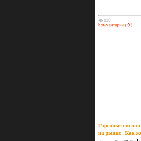
810
Комментарии (
0
)
Торговые сигнал
на рынке . Как ж
|
L