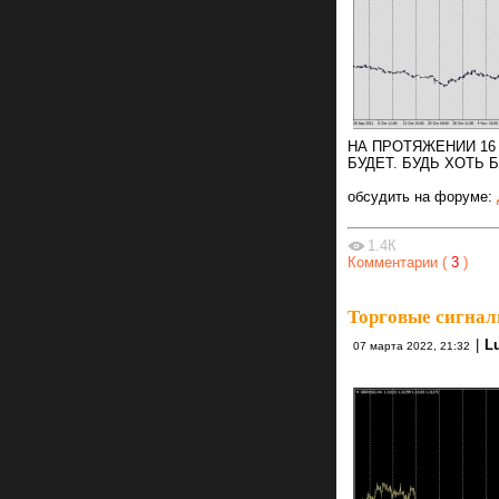
НА ПРОТЯЖЕНИИ 16 
БУДЕТ. БУДЬ ХОТЬ 
обсудить на форуме:
1.4К
Комментарии (
3
)
Торговые сигнал
|
L
07 марта 2022, 21:32