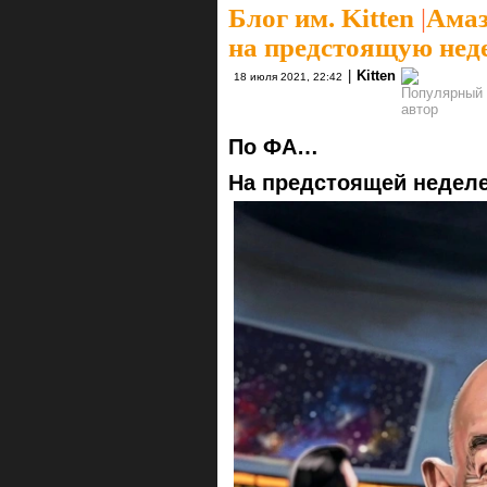
Блог им. Kitten
|
Амаз
на предстоящую неде
|
Kitten
18 июля 2021, 22:42
По ФА…
На предстоящей неделе