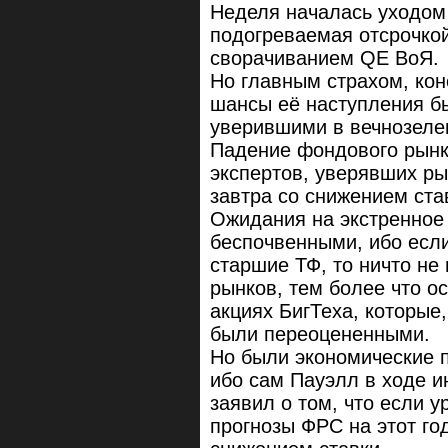
Неделя началась уходом 
подогреваемая отсрочко
сворачиванием QE ВоЯ.
Но главным страхом, кон
шансы её наступления б
уверившими в вечнозеле
Падение фондового рынк
экспертов, уверявших ры
завтра со снижением став
Ожидания на экстренное
беспочвенными, ибо есл
старшие ТФ, то ничто не
рынков, тем более что о
акциях БигТеха, которые
были переоцененными.
Но были экономические п
ибо сам Пауэлл в ходе и
заявил о том, что если 
прогнозы ФРС на этот го