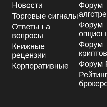
Новости
Форум
алготре
Торговые сигналы
Форум
Ответы на
опцион
вопросы
Форум
Книжные
крипто
рецензии
Форум 
Корпоративные
Рейтин
брокер