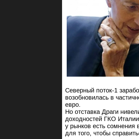
Северный поток-1 заработ
возобновилась в частичн
евро.
Но отставка Драги нивел
доходностей ГКО Италии
у рынков есть сомнения 
для того, чтобы справит