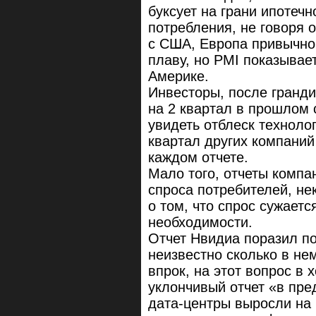
буксует на грани ипотеч
потребления, не говоря 
с США, Европа привычно
плаву, но PMI показывае
Америке.
Инвесторы, после гранд
на 2 квартал в прошлом 
увидеть отблеск техноло
квартал других компаний
каждом отчете.
Мало того, отчеты компа
спроса потребителей, не
о том, что спрос сужает
необходимости.
Отчет Нвидиа поразил по
неизвестно сколько в не
впрок, на этот вопрос в
уклончивый отчет «в пре
дата-центры выросли на 