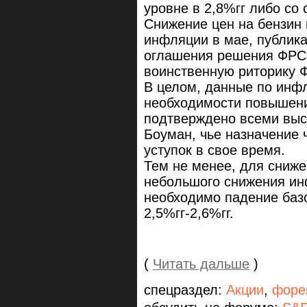
уровне в 2,8%гг либо со 
Снижение цен на бензин
инфляции в мае, публика
оглашения решения ФРС 
воинственную риторику 
В целом, данные по инф
необходимости повышени
подтверждено всеми вы
Боуман, чье назначение 
уступок в свое время.
Тем не менее, для сниже
небольшого снижения ин
необходимо падение ба
2,5%гг-2,6%гг.
(
Читать дальше
)
спецраздел:
Акции
,
форе