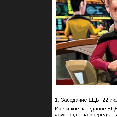
1. Заседание ЕЦБ, 22 и
Июльское заседание ЕЦБ
«руководства вперед» с 