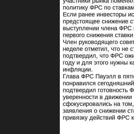
участники рынка поменя
политику ФРС по ставкам
Если ранее инвесторы ис
предстоящее снижение ст
выступлении члена ФРС 
первого снижения ставки
Член руководящего совет
неделе отметил, что не 
подтвердил, что ФРС ожи
году и для этого нужны 
инфляции.
Глава ФРС Пауэлл в пятн
понравился сегодняшний
подтвердил готовность Ф
уверенности в движении 
сфокусировались на том,
заявления о снижении ст
привязку действий ФРС 