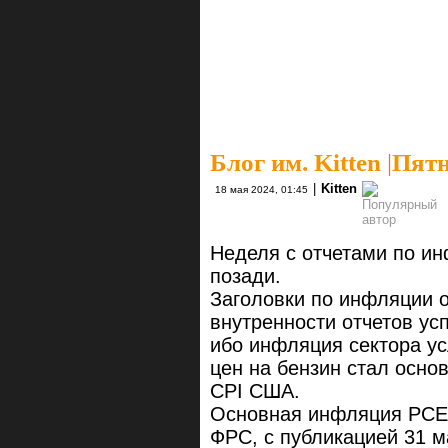
Блог им. Kitten
|
Пятн
|
Kitten
18 мая 2024, 01:45
Неделя с отчетами по ин
позади.
Заголовки по инфляции о
внутренности отчетов ус
ибо инфляция сектора ус
цен на бензин стал осн
CPI США.
Основная инфляция РСЕ 
ФРС, с публикацией 31 