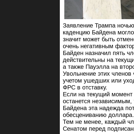
Заявление Трампа ночью 
каденцию Байдена могло 
значит может быть отмен
очень негативным факто
Байден назначил пять чл
действительны на текущ
а также Пауэлла на второ
Увольнение этих членов
учетом ушедших или ухо
ФРС в отставку.
Если на текущий момент
останется независимым, 
Байдена эта надежда пот
обесцениванию доллара.
Тем не менее, каждый ч
Сенатом перед подписани