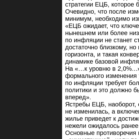
стратегии ЕЦБ, которое 
Очевидно, что после изм
минимум, необходимо из
«ЕЦБ ожидает, что ключе
нынешнем или более низк
по инфляции не станет с
достаточно близкому, но
горизонта, и такая конве
динамике базовой инфля
На «…к уровню в 2,0%...
формального изменения у
по инфляции требует бол
политики и это должно б
вперед».
Ястребы ЕЦБ, наоборот, 
не изменилась, а включе
жилье приведет к дости
нежели ожидалось ранее
Основные противоречия