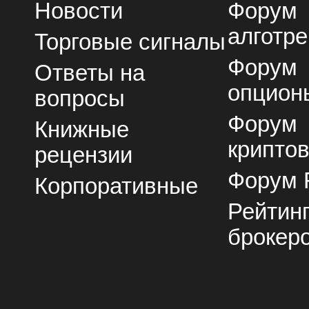
Новости
Форум
алготре
Торговые сигналы
Форум
Ответы на
опцион
вопросы
Форум
Книжные
крипто
рецензии
Форум 
Корпоративные
Рейтин
брокер