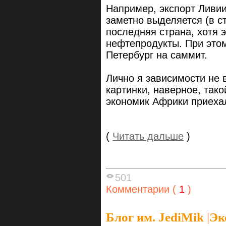
Например, экспорт Ливии
заметно выделяется (в с
последняя страна, хотя 
нефтепродукты. При этом
Петербург на саммит.
Лично я зависимости не 
картинки, наверное, тако
экономик Африки приеха
(
Читать дальше
)
501
Комментарии (
1
)
Блог им. JediMik
|
Эк