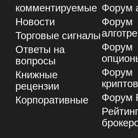
комментируемые
Форум 
Новости
Форум
алготре
Торговые сигналы
Форум
Ответы на
опцион
вопросы
Форум
Книжные
крипто
рецензии
Форум 
Корпоративные
Рейтин
брокер