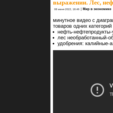
выражении. Лес, нефт
|
Мир в экономике
08 июня 2022, 18:46
минутное видео с диагра
товаров одних категорий 
нефть-нефтепродукты-
лес необработанный-о
удобрения: калийные-