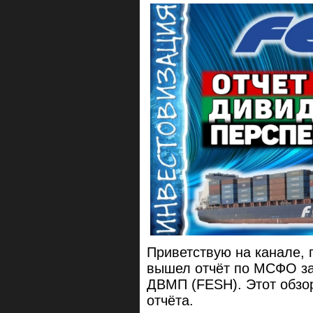
Приветствую на канале, 
вышел отчёт по МСФО за
ДВМП (FESH). Этот обзор
отчёта.