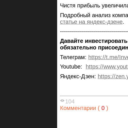
Чистя прибыль увеличила
Подробный анализ компан
статье на яндекс-дзене
.
----------------------------------
Давайте инвестировать 
обязательно присоедин
Телеграм:
https://t.me/Inv
Youtube:
https://www.yo
Яндекс-Дзен:
https://zen.
104
Комментарии (
0
)