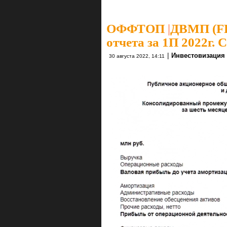
ОФФТОП
|
ДВМП (FE
отчета за 1П 2022г. 
|
Инвестовизация
30 августа 2022, 14:11