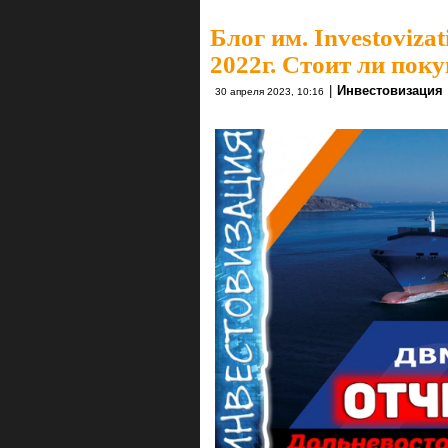
Блог им. Investovizat
2022г. Стоит ли пок
|
Инвестовизация
30 апреля 2023, 10:16