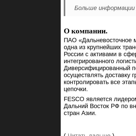
Больше информации и
О компании.
ПАО «Дальневосточное 
одна из крупнейших тран
России с активами в сфе
интегрированного логист
Диверсифицированный п
осуществлять доставку г
контролировать все эта
цепочки.
FESCO является лидером
Дальний Восток РФ по в
стран Азии.
(
Читать дальше
)