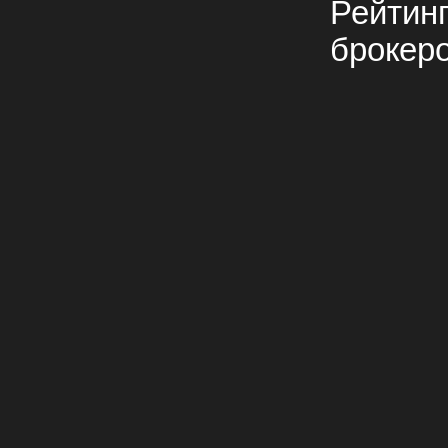
Рейтин
брокер