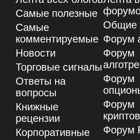
форум
Самые полезные
Общие
Самые
комментируемые
Форум 
Новости
Форум
алготре
Торговые сигналы
Форум
Ответы на
опцион
вопросы
Форум
Книжные
крипто
рецензии
Форум 
Корпоративные