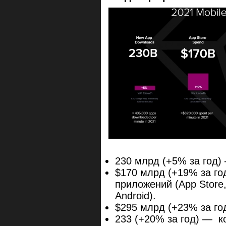
230 млрд (+5% за год)
$170 млрд (+19% за го
приложений (App Store,
Android).
$295 млрд (+23% за г
233 (+20% за год) — к