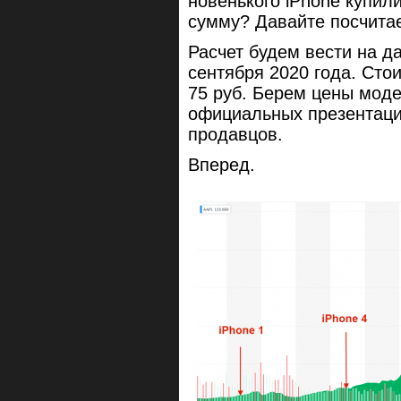
новенького iPhone купил
сумму? Давайте посчита
Расчет будем вести на д
сентября 2020 года. Сто
75 руб. Берем цены мод
официальных презентаций
продавцов.
Вперед.