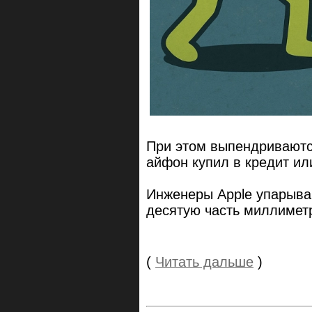
При этом выпендриваются
айфон купил в кредит ил
Инженеры Apple упарываю
десятую часть миллимет
(
Читать дальше
)