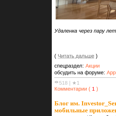
Удаленка через пару лет
(
Читать дальше
)
спецраздел:
Акции
обсудить на форуме:
App
518
|
★1
Комментарии (
1
)
Блог им. Investor_Se
мобильные приложени