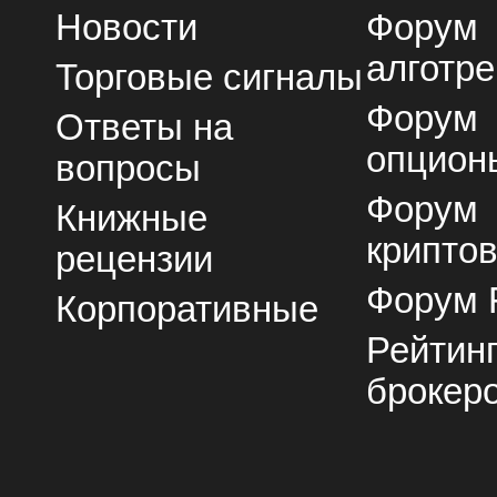
Новости
Форум
алготре
Торговые сигналы
Форум
Ответы на
опцион
вопросы
Форум
Книжные
крипто
рецензии
Форум 
Корпоративные
Рейтин
брокер