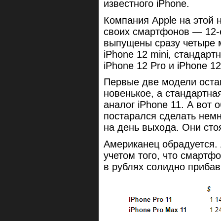
известного iPhone.
Компания Apple на этой 
своих смартфонов — 12-
выпущены сразу четыре 
iPhone 12 mini, стандарт
iPhone 12 Pro и iPhone 1
Первые две модели остав
новенькое, а стандартн
аналог iPhone 11. А вот
постарался сделать нем
на день выхода. Они сто
Американец обрадуется. 
учетом того, что смартф
в рублях солидно прибав