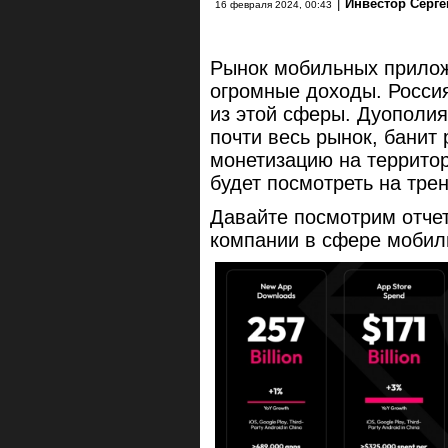
|
Инвестор Серге
16 февраля 2024, 00:43
Рынок мобильных прилож
огромные доходы. Россия
из этой сферы. Дуополия
почти весь рынок, банит
монетизацию на террито
будет посмотреть на тре
Давайте посмотрим отчет
компании в сфере мобил