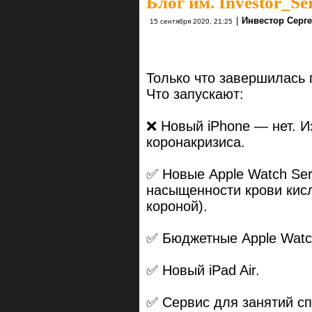
Блог им. Investor_Se
|
Инвестор Серг
15 сентября 2020, 21:25
Только что завершилась 
Что запускают:
❌ Новый iPhone — нет. И
коронакризиса.
✅ Новые Apple Watch Ser
насыщенности крови кис
короной).
✅ Бюджетные Apple Watch
✅ Новый iPad Air.
✅ Сервис для занятий сп