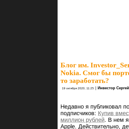
Блог им. Investor_Se
Nokia. Смог бы порт
то заработать?
|
Инвестор Сергей
19 октября 2020, 11:25
Недавно я публиковал по
подписчиков:
Купив вмес
миллион рублей
. В нем 
Apple. Действительно, д