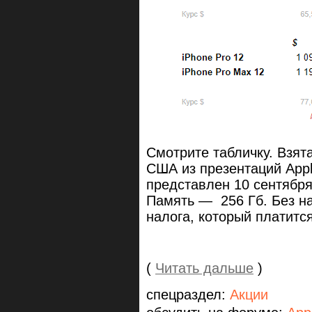
Смотрите табличку. Взят
США из презентаций Appl
представлен 10 сентября
Память — 256 Гб. Без на
налога, который платитс
(
Читать дальше
)
спецраздел:
Акции