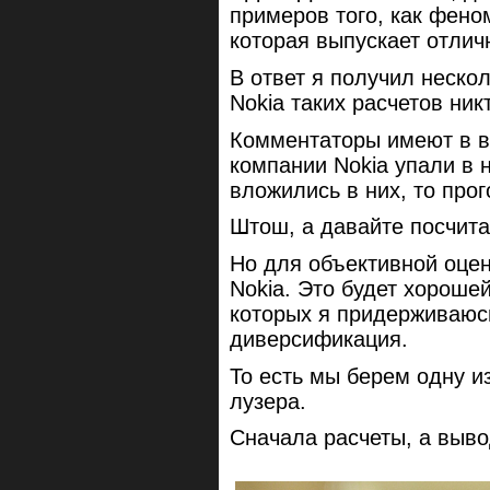
примеров того, как фено
которая выпускает отлич
В ответ я получил неско
Nokia таких расчетов ник
Комментаторы имеют в ви
компании Nokia упали в 
вложились в них, то про
Штош, а давайте посчит
Но для объективной оцен
Nokia. Это будет хороше
которых я придерживаюс
диверсификация.
То есть мы берем одну и
лузера.
Сначала расчеты, а выво