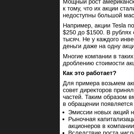
Мощный рост американски
к тому, что их акции ста
недоступны большой мас
Например, акции Tesla по
$250 до $1500. В рублях 
тысяч. Не у каждого инв
деньги даже на одну акц
Многие компании в таких 
дроблению стоимости ак
Как это работает?
Для примера возьмем ак
совет директоров принял
частей. Таким образом в
в обращении появляется 
Эмиссии новых акций н
Рыночная капитализац
акционеров в компани
Вследствие роста числ