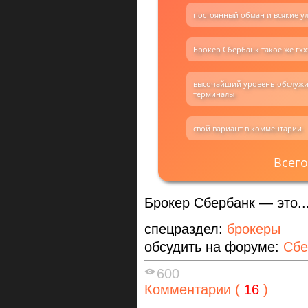
постоянный обман и всякие у
Брокер Сбербанк такое же гхх
высочайший уровень обслужи
терминалы
свой вариант в комментарии
Всего
Брокер Сбербанк — это....
спецраздел:
брокеры
обсудить на форуме:
Сбе
600
Комментарии (
16
)