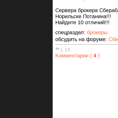
Сервера брокера Сбераб
Норильске Потанина!!!
Найдите 10 отличий!!!
спецраздел:
брокеры
обсудить на форуме:
Сбе
1.1К
Комментарии (
4
)