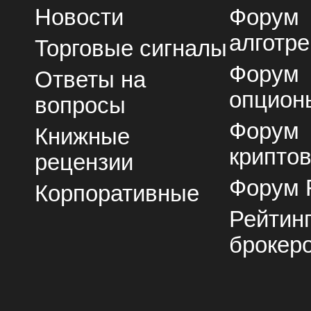
Новости
Форум
алготре
Торговые сигналы
Форум
Ответы на
опцион
вопросы
Форум
Книжные
крипто
рецензии
Форум 
Корпоративные
Рейтин
брокер