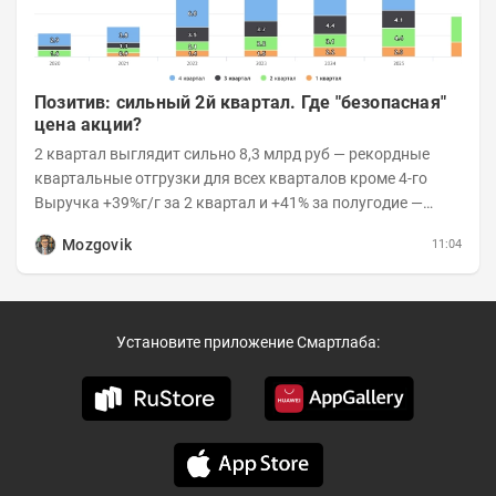
Позитив: сильный 2й квартал. Где "безопасная"
цена акции?
2 квартал выглядит сильно 8,3 млрд руб — рекордные
квартальные отгрузки для всех кварталов кроме 4-го
Выручка +39%г/г за 2 квартал и +41% за полугодие —
очень сильно 👉Рост выручки ПАК...
Mozgovik
11:04
Установите приложение Смартлаба: