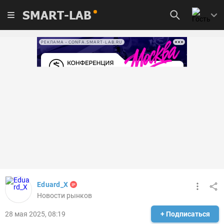
SMART-LAB
РЕКЛАМА • CONFA.SMART-LAB.RU
Eduard_X
Новости рынков
28 мая 2025, 08:19
+ Подписаться