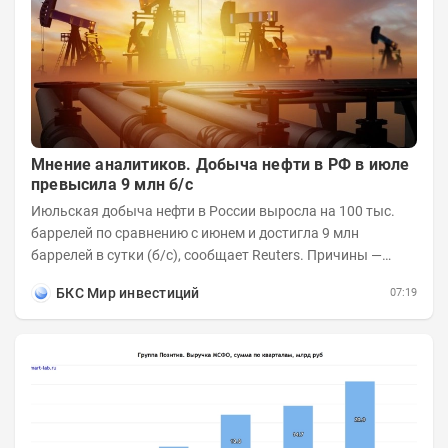
Мнение аналитиков. Добыча нефти в РФ в июле
превысила 9 млн б/с
Июльская добыча нефти в России выросла на 100 тыс.
баррелей по сравнению с июнем и достигла 9 млн
баррелей в сутки (б/с), сообщает Reuters. Причины —
увеличилась переработка внутри страны и...
БКС Мир инвестиций
07:19