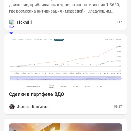
движение, приближаясь к уровню сопротивления 1.3650,
где возможна активизация «медведей». Следующим
ключевым таргетом выступает уровень 1.3860,...
Tickmill
13:17
Сделки в портфеле ВДО
Иволга Капитал
09:27