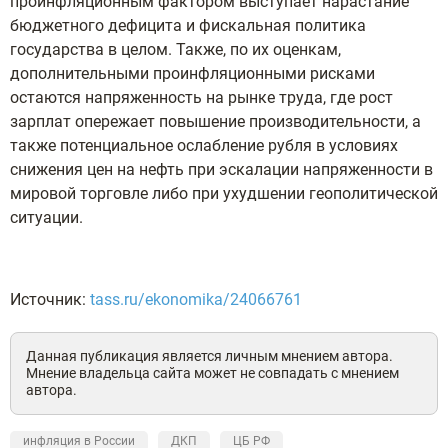
проинфляционным фактором выступает нарастание
бюджетного дефицита и фискальная политика
государства в целом. Также, по их оценкам,
дополнительными проинфляционными рисками
остаются напряженность на рынке труда, где рост
зарплат опережает повышение производительности, а
также потенциальное ослабление рубля в условиях
снижения цен на нефть при эскалации напряженности в
мировой торговле либо при ухудшении геополитической
ситуации.
Источник:
tass.ru/ekonomika/24066761
Данная публикация является личным мнением автора.
Мнение владельца сайта может не совпадать с мнением
автора.
инфляция в России
ДКП
ЦБ РФ