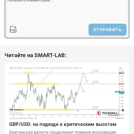
ОТПРАВИТЬ
Читайте на SMART-LAB:
GBP/USD: на подходе к критическим высотам
Британская валюта продолжает плавное восходящее