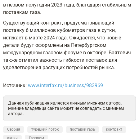
в первом полугодии 2023 года, благодаря стабильным
поставкам газа.
Существующий контракт, предусматривающий
поставку 6 миллионов кубометров газа в сутки,
истекает в марте 2024 года. Ожидается, что новые
детали будут оформлены на Петербургском
международном газовом форуме в октябре. Баятович
также отметил важность гибкости поставок для
удовлетворения растущих потребностей рынка.
Источник:
www.interfax.ru/business/983969
Данная публикация является личным мнением автора.
Мнение владельца сайта может не совпадать с мнением
автора.
Сербия
турецкий поток
поставки газа
контракт
акции
Газпром