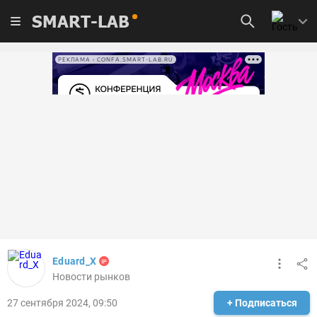
SMART-LAB
РЕКЛАМА • CONFA.SMART-LAB.RU
Eduard_X
Новости рынков
27 сентября 2024, 09:50
+ Подписаться