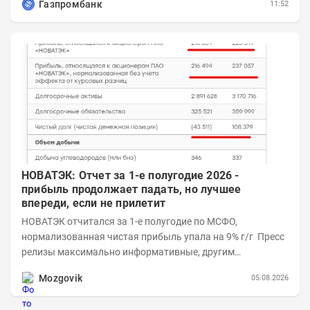
Газпромбанк
11:52
НОВАТЭК: Отчет за 1-е полугодие 2026 -
прибыль продолжает падать, но лучшее
впереди, если не прилетит
НОВАТЭК отчитался за 1-е полугодие по МСФО,
нормализованная чистая прибыль упала на 9% г/г Пресс
релизы максимально информативные, другим
компаниям в пример (тем более много цифр...
Mozgovik
05.08.2026