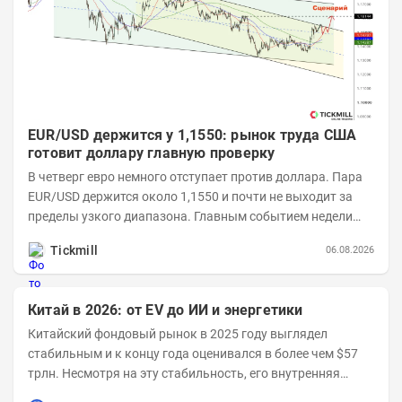
EUR/USD держится у 1,1550: рынок труда США
готовит доллару главную проверку
В четверг евро немного отступает против доллара. Пара
EUR/USD держится около 1,1550 и почти не выходит за
пределы узкого диапазона. Главным событием недели
станет завтрашняя публикация Nonfarm...
Tickmill
06.08.2026
Китай в 2026: от EV до ИИ и энергетики
Китайский фондовый рынок в 2025 году выглядел
стабильным и к концу года оценивался в более чем $57
трлн. Несмотря на эту стабильность, его внутренняя
структура заметно изменилась. Сейчас рост CSI...