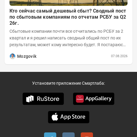
Кто сейчас самый дешевый сбыт? Сводный пост
по сбытовым компаниям по отчетам РСБУ за Q2
26г.
Сбытовые компании почти все отчитались по РСБУ за 2
квартал и я решил написать сводный общий пост по их
результатам, может кому интересно будет. Я постараюсь
коротко и в основном в виде...
Mozgovik
07.08.2026
Установите приложение Смартлаба: