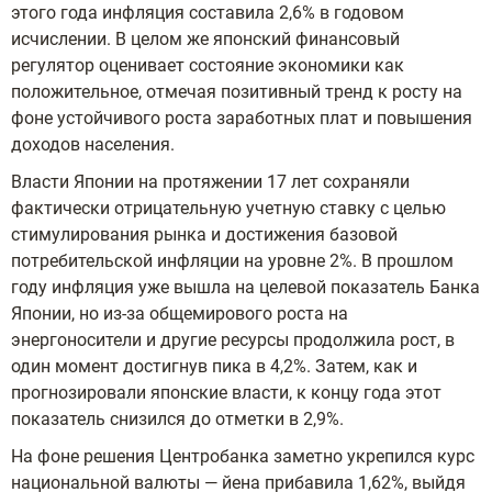
этого года инфляция составила 2,6% в годовом
исчислении. В целом же японский финансовый
регулятор оценивает состояние экономики как
положительное, отмечая позитивный тренд к росту на
фоне устойчивого роста заработных плат и повышения
доходов населения.
Власти Японии на протяжении 17 лет сохраняли
фактически отрицательную учетную ставку с целью
стимулирования рынка и достижения базовой
потребительской инфляции на уровне 2%.
В прошлом
году инфляция уже вышла на целевой показатель Банка
Японии, но из-за общемирового роста на
энергоносители и другие ресурсы продолжила рост, в
один момент достигнув пика в 4,2%. Затем, как и
прогнозировали японские власти, к концу года этот
показатель снизился до отметки в 2,9%.
На фоне решения Центробанка заметно укрепился курс
национальной валюты — йена прибавила 1,62%, выйдя