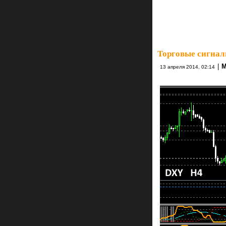
Торговые сигнал
|
M
13 апреля 2014, 02:14