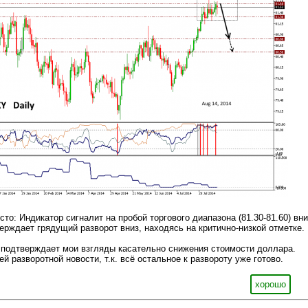
то: Индикатор сигналит на пробой торгового диапазона (81.30-81.60) вни
ерждает грядущий разворот вниз, находясь на критично-низкой отметке.
 подтверждает мои взгляды касательно снижения стоимости доллара.
 разворотной новости, т.к. всё остальное к развороту уже готово.
хорошо