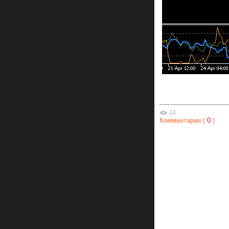
34
Комментарии (
0
)