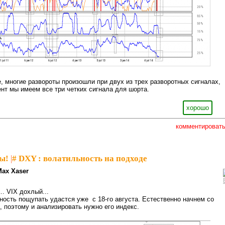
е, многие развороты произошли при двух из трех разворотных сигналах,
нт мы имеем все три четких сигнала для шорта.
хорошо
комментироват
ы!
|
# DXY : волатильность на подходе
Max Xaser
… VIX дохлый...
ность пощупать удастся уже с 18-го августа. Естественно начнем со
 поэтому и анализировать нужно его индекс.