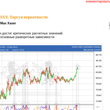
комментироват
 DXY. Торгуя вероятности
Max Xaser
и достиг критических расчетных значений.
 основные разворотные зависимости.