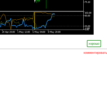
хорошо
комментироват