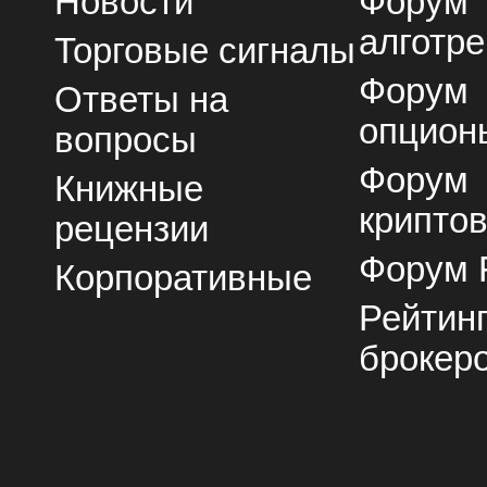
Новости
Форум
алготре
Торговые сигналы
Форум
Ответы на
опцион
вопросы
Форум
Книжные
крипто
рецензии
Форум 
Корпоративные
Рейтин
брокер