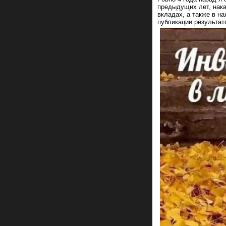
предыдущих лет, нак
вкладах, а также в н
публикации результат