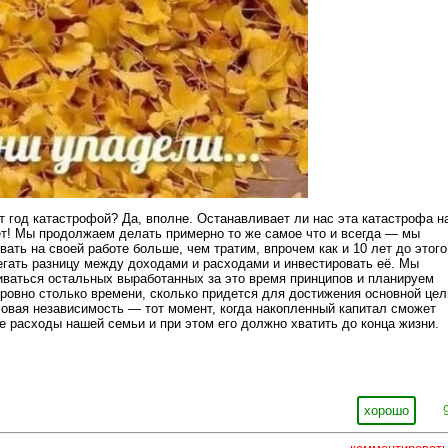
т год катастрофой? Да, вполне. Останавливает ли нас эта катастрофа н
т! Мы продолжаем делать примерно то же самое что и всегда — мы
ать на своей работе больше, чем тратим, впрочем как и 10 лет до этого
гать разницу между доходами и расходами и инвестировать её. Мы
ваться остальных выработанных за это время принципов и планируем
 ровно столько времени, сколько придется для достижения основной цел
овая независимость — тот момент, когда накопленный капитал сможет
е расходы нашей семьи и при этом его должно хватить до конца жизни.
хорошо