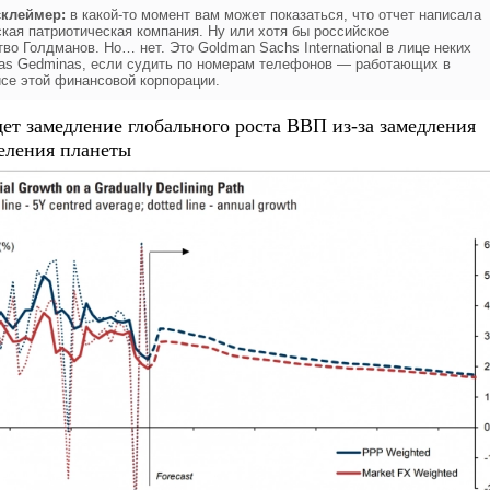
клеймер:
в какой-то момент вам может показаться, что отчет написала
ская патриотическая компания. Ну или хотя бы российское
во Голдманов. Но… нет. Это Goldman Sachs International в лице неких
adas Gedminas, если судить по номерам телефонов — работающих в
се этой финансовой корпорации.
ет замедление глобального роста ВВП из-за замедления
селения планеты