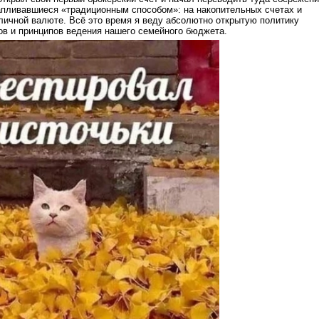
апливавшиеся «традиционным способом»: на накопительных счетах и
аличной валюте. Всё это время я веду абсолютно открытую политику
ов и принципов ведения нашего семейного бюджета.