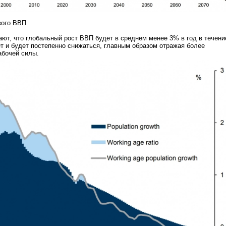
вого ВВП
ют, что глобальный рост ВВП будет в среднем менее 3% в год в течени
 и будет постепенно снижаться, главным образом отражая более
абочей силы.