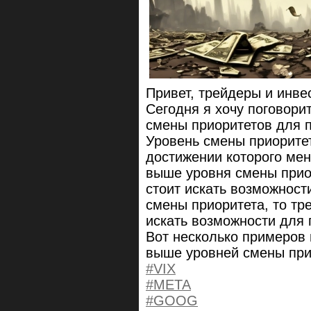
Привет, трейдеры и инве
Сегодня я хочу поговорит
смены приоритетов для 
Уровень смены приоритет
достижении которого мен
выше уровня смены приор
стоит искать возможност
смены приоритета, то тр
искать возможности для 
Вот несколько примеров 
выше уровней смены при
#VIX
#META
#GOOG