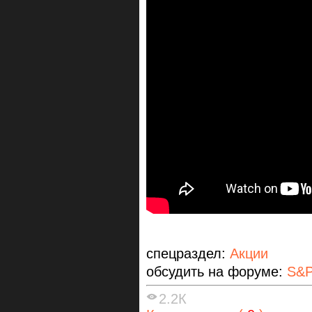
спецраздел:
Акции
обсудить на форуме:
S&P
2.2К