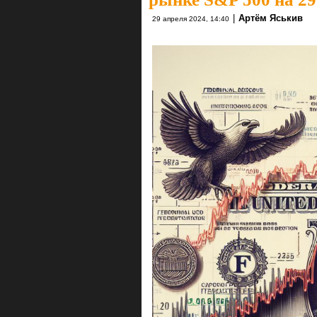
|
Артём Яськив
29 апреля 2024, 14:40