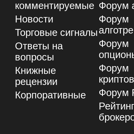
комментируемые
Форум 
Новости
Форум
алготре
Торговые сигналы
Форум
Ответы на
опцион
вопросы
Форум
Книжные
крипто
рецензии
Форум 
Корпоративные
Рейтин
брокер