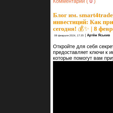
Комментарии (
0
)
Блог им. smart4trade
инвестиций: Как пр
сегодня! 💰✨ | 8 фев
|
Артём Яськив
08 февраля 2024, 17:35
Откройте для себя секре
предоставляет ключи к 
которые помогут вам при