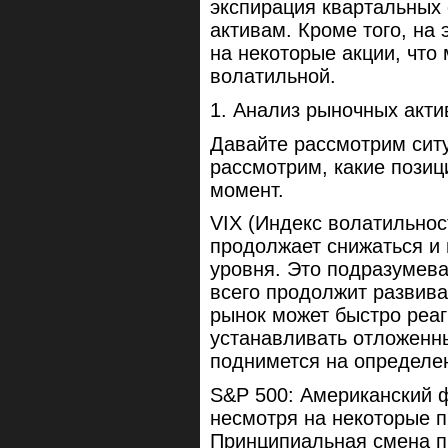
экспирация квартальных
активам. Кроме того, на
на некоторые акции, что
волатильной.
1. Анализ рыночных акти
Давайте рассмотрим сит
рассмотрим, какие пози
момент.
VIX (Индекс волатильнос
продолжает снижаться и 
уровня. Это подразумева
всего продолжит развива
рынок может быстро реаг
устанавливать отложенны
поднимется на определе
S&P 500: Американский 
несмотря на некоторые 
Принципиальная смена п