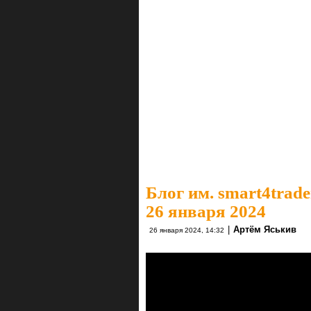
Блог им. smart4trade
26 января 2024
|
Артём Яськив
26 января 2024, 14:32