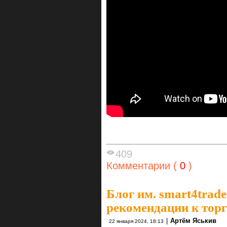
409
Комментарии (
0
)
Блог им. smart4trade
рекомендации к торг
|
Артём Яськив
22 января 2024, 18:13