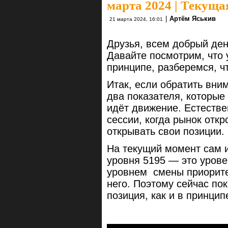
марта 2024 | Текуща
|
Артём Яськив
21 марта 2024, 16:01
Друзья, всем добрый день
Давайте посмотрим, что у
принципе, разберемся, чт
Итак, если обратить вни
два показателя, которые
идёт движение. Естестве
сессии, когда рынок откро
открывать свои позиции.
На текущий момент сам 
уровня 5195 — это уров
уровнем смены приоритет
него. Поэтому сейчас по
позиция, как и в принци