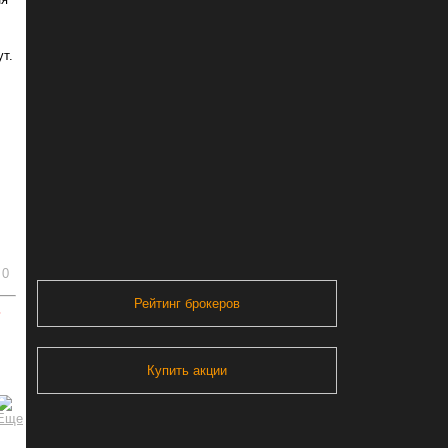
ут.
0
Рейтинг брокеров
ь
Купить акции