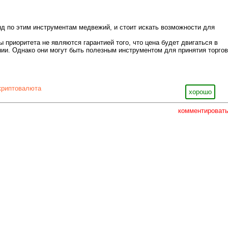
енд по этим инструментам медвежий, и стоит искать возможности для
ы приоритета не являются гарантией того, что цена будет двигаться в
ии. Однако они могут быть полезным инструментом для принятия торго
криптовалюта
хорошо
комментироват