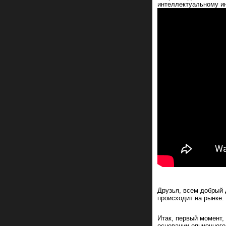
интеллектуальному ин
Друзья, всем добрый д
происходит на рынке.
Итак, первый момент, 
основании опционного