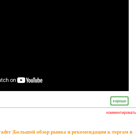
хорошо
комментироват
rader
|
Большой обзор рынка и рекомендации к торгам в