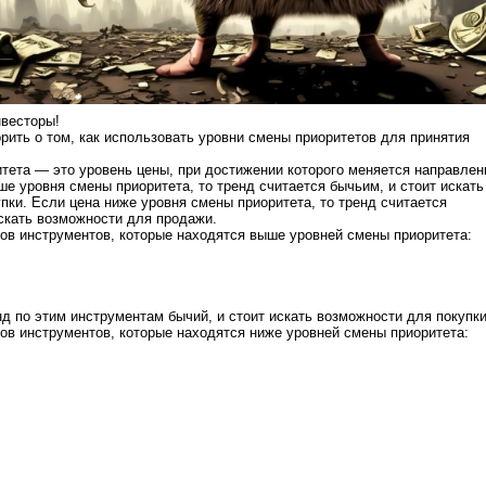
нвесторы!
орить о том, как использовать уровни смены приоритетов для принятия
тета — это уровень цены, при достижении которого меняется направлен
ше уровня смены приоритета, то тренд считается бычьим, и стоит искать
пки. Если цена ниже уровня смены приоритета, то тренд считается
скать возможности для продажи.
ов инструментов, которые находятся выше уровней смены приоритета:
нд по этим инструментам бычий, и стоит искать возможности для покупки
ов инструментов, которые находятся ниже уровней смены приоритета: