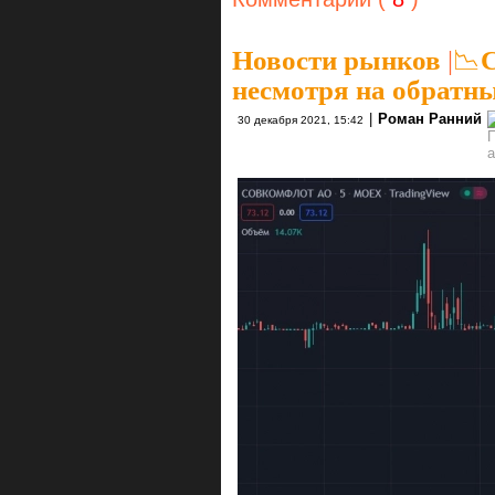
Новости рынков
|
📉
несмотря на обратн
|
Роман Ранний
30 декабря 2021, 15:42