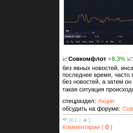
📈
Совкомфлот
+8.3%
📈
без явных новостей, инса
последнее время, часто 
без новостей, а затем о
такая ситуация происходи
спецраздел:
Акции
обсудить на форуме:
Сов
361
|
★1
Комментарии (
0
)