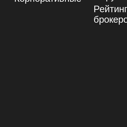
Рейтин
брокер