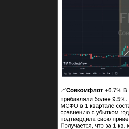
📈
Совкомфлот
+6.7% В 
прибавляли более 9.5%.
МСФО в 1 квартале сост
сравнению с убытком год
подтвердила свою привер
Получается, что за 1 кв.