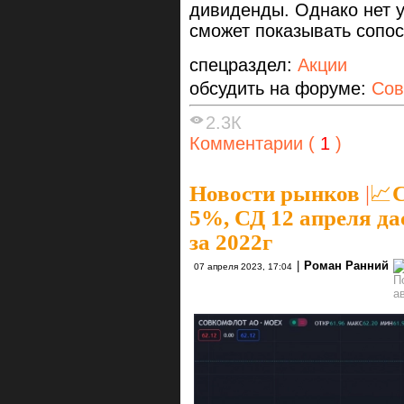
дивиденды. Однако нет 
сможет показывать сопо
спецраздел:
Акции
обсудить на форуме:
Сов
2.3К
Комментарии (
1
)
Новости рынков
|
📈
5%, СД 12 апреля да
за 2022г
|
Роман Ранний
07 апреля 2023, 17:04