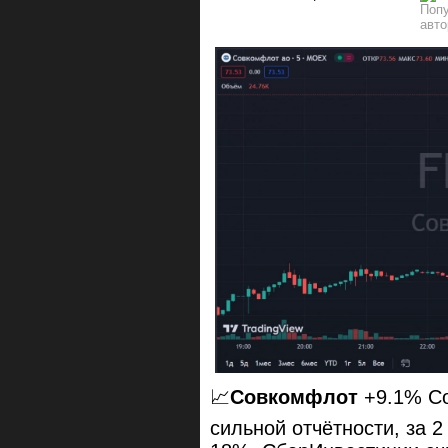
📈
Совкомфлот
+9.1% Со
сильной отчётности, за 