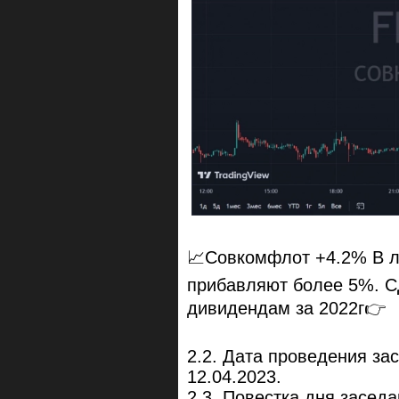
📈Совкомфлот +4.2% В л
прибавляют более 5%. С
дивидендам за 2022г👉
2.2. Дата проведения за
12.04.2023.
2.3. Повестка дня засед