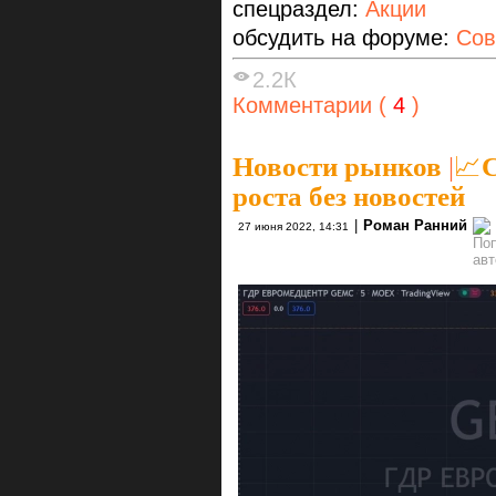
спецраздел:
Акции
обсудить на форуме:
Сов
2.2К
Комментарии (
4
)
Новости рынков
|
📈
роста без новостей
|
Роман Ранний
27 июня 2022, 14:31