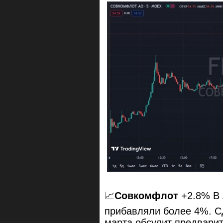
📈
Совкомфлот
+2.8% В 
прибавляли более 4%. С
марта обсудит предвари