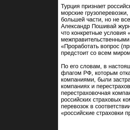
Турция признает российс
морские грузоперевозки,
большей части, но не вс
Александр Пошивай журн
что конкретные условия
межправительственными
«Проработать вопрос (пр
предстоит со всем миро
По его словам, в настоя
флагом РФ, которым отк
компаниями, были застр
компаниях и перестрахо
перестраховочная компа
российских страховых ко
перевозок в соответств
«российские страховки п