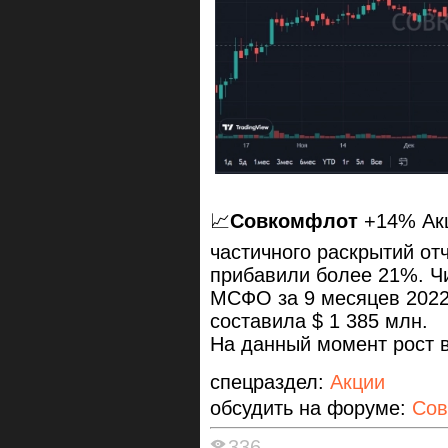
📈
Совкомфлот
+14% Акц
частичного раскрытий от
прибавили более 21%. Ч
МСФО за 9 месяцев 2022
составила $ 1 385 млн.
На данный момент рост 
спецраздел:
Акции
обсудить на форуме:
Сов
336