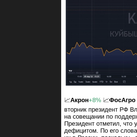
📈
Акрон
+8%
📈
ФосАгро
вторник президент РФ В
на совещании по поддер
Президент отметил, что 
дефицитом. По его слова