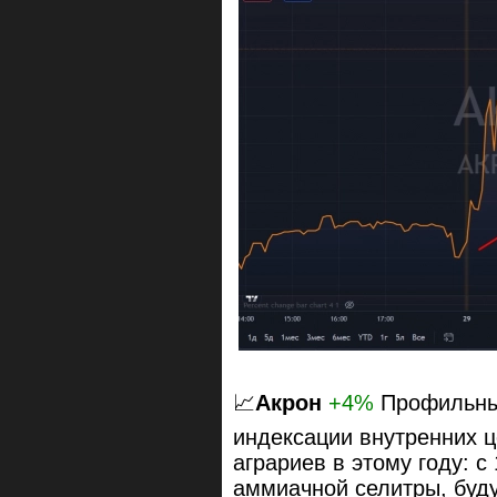
📈
Акрон
+4%
Профильные
индексации внутренних ц
аграриев в этому году: с
аммиачной селитры, буду