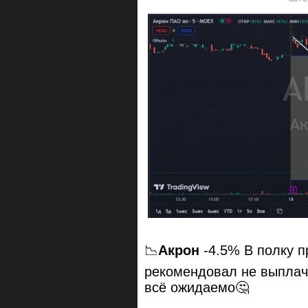
📉
Акрон
-4.5% В полку п
рекомендовал не выплачи
всё ожидаемо🤔