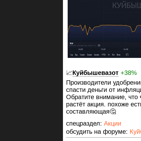
📈
Куйбышевазот
+38%
Производители удобрени
спасти деньги от инфляц
Обратите внимание, что 
растёт акция. похоже ес
составляющая🤔
спецраздел:
Акции
обсудить на форуме:
Куй