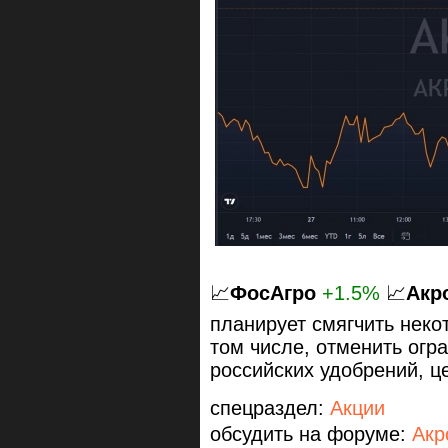
📈
ФосАгро
+1.5%
📈
Акр
планирует смягчить неко
том числе, отменить огр
российских удобрений, ц
спецраздел:
Акции
обсудить на форуме:
Акр