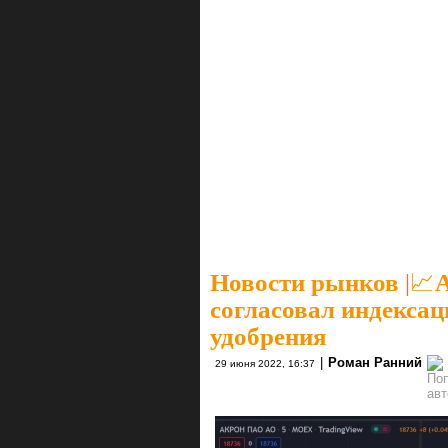
Новости рынков
|
📈
согласовал индекса
удобрения
|
Роман Ранний
29 июня 2022, 16:37