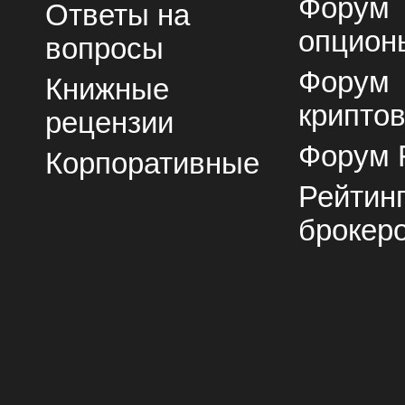
Форум
Ответы на
опцион
вопросы
Форум
Книжные
крипто
рецензии
Форум 
Корпоративные
Рейтин
брокер