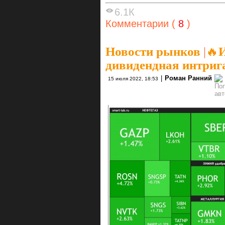
6.1К
Комментарии (
8
)
Новости рынков
|
🔥
дивидендная интриг
|
Роман Ранний
15 июля 2022, 18:53