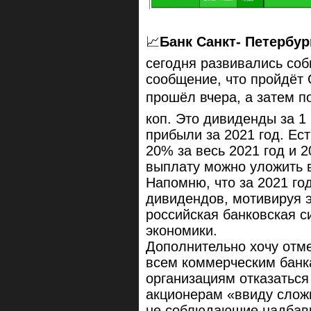
📈
Банк Санкт- Петербур
сегодня развивались со
сообщение, что пройдёт 
прошёл вчера, а затем п
коп. Это дивиденды за 1
прибыли за 2021 год. Ес
20% за весь 2021 год и 20
выплату можно уложить в
Напомню, что за 2021 го
дивидендов, мотивируя э
российская банковская с
экономики.
Дополнительно хочу отме
всем коммерческим бан
организациям отказаться
акционерам «ввиду сложн
не соблюдающие надбавк