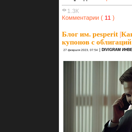
1.3К
Комментарии (
11
)
Блог им. pesperit
|
Ка
купонов с облигаций
|
DIVIGRAM ИНВ
27 февраля 2023, 07:54