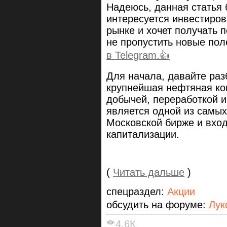
Надеюсь, данная статья 
интересуется инвестиро
рынке и хочет получать 
не пропустить новые по
в Telegram.👍
Для начала, давайте раз
крупнейшая нефтяная ко
добычей, переработкой и
является одной из самых
Московской бирже и вход
капитализации.
(
Читать дальше
)
спецраздел:
Акции
обсудить на форуме:
Лук
4.6К