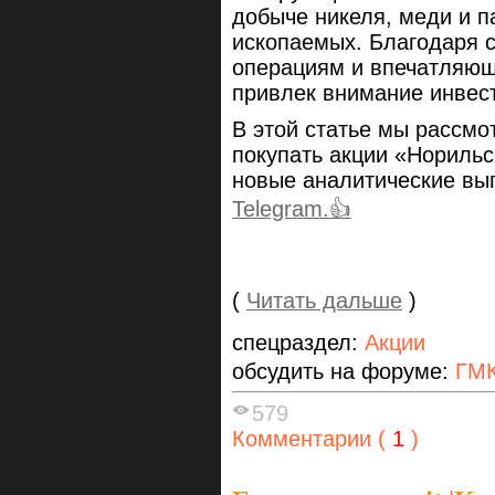
добыче никеля, меди и п
ископаемых. Благодаря
операциям и впечатляющ
привлек внимание инвес
В этой статье мы рассмот
покупать акции «Норильс
новые аналитические вы
Telegram.👍
(
Читать дальше
)
спецраздел:
Акции
обсудить на форуме:
ГМК
579
Комментарии (
1
)