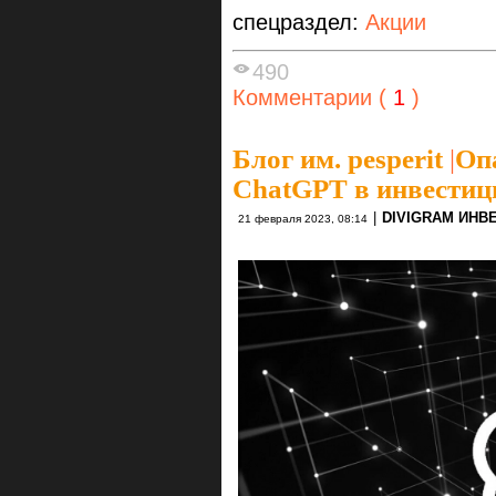
спецраздел:
Акции
490
Комментарии (
1
)
Блог им. pesperit
|
Оп
ChatGPT в инвестиц
|
DIVIGRAM ИНВ
21 февраля 2023, 08:14