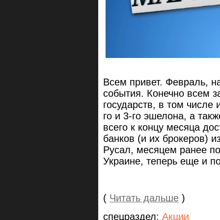
Всем привет. Февраль, н
события. Конечно всем з
государств, в том числе
го и 3-го эшелона, а та
всего к концу месяца до
банков (и их брокеров) и
Русал, месяцем ранее п
Украине, теперь еще и п
(
Читать дальше
)
спецраздел:
Акции