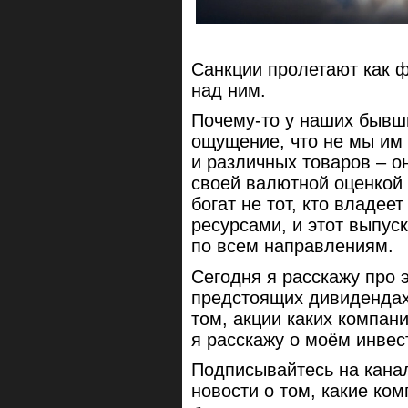
Санкции пролетают как ф
над ним.
Почему-то у наших бывши
ощущение, что не мы им 
и различных товаров – он
своей валютной оценкой 
богат не тот, кто владеет
ресурсами, и этот выпус
по всем направлениям.
Сегодня я расскажу про э
предстоящих дивидендах
том, акции каких компан
я расскажу о моём инве
Подписывайтесь на канал
новости о том, какие ко