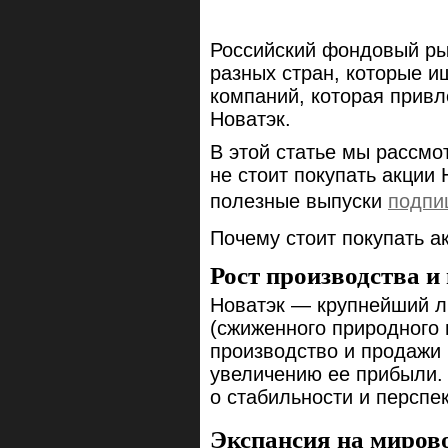
Российский фондовый ры
разных стран, которые и
компаний, которая привл
Новатэк.
В этой статье мы рассмо
не стоит покупать акции 
полезные выпуски
подпи
Почему стоит покупать а
Рост производства 
Новатэк — крупнейший л
(сжиженного природного 
производство и продажи 
увеличению ее прибыли. 
о стабильности и перспе
Экспансия на миров