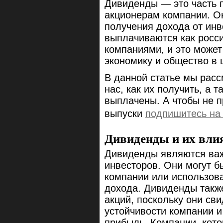
Дивиденды — это часть 
акционерам компании. О
получения дохода от инв
выплачиваются как росс
компаниями, и это может
экономику и общество в
В данной статье мы рас
нас, как их получить, а т
выплачены. А чтобы не 
выпуски
подпишитесь на 
Дивиденды и их влия
Дивиденды являются ва
инвесторов. Они могут б
компании или использов
дохода. Дивиденды также
акций, поскольку они св
устойчивости компании и
прибыль. Компании, кот