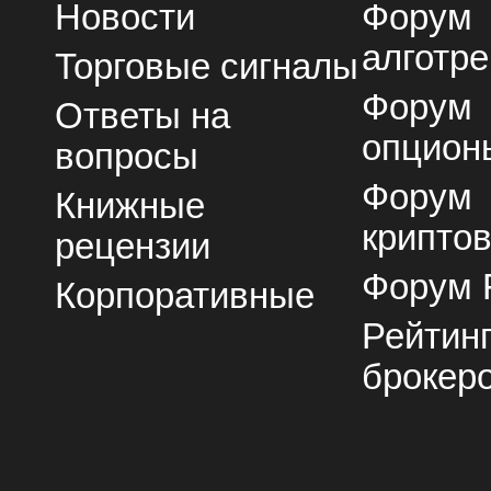
Новости
Форум
алготре
Торговые сигналы
Форум
Ответы на
опцион
вопросы
Форум
Книжные
крипто
рецензии
Форум 
Корпоративные
Рейтин
брокер