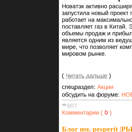
Новатэк активно расшир
запустила новый проект 
работает на максимально
поставляет газ в Китай.
объемы продаж и прибыли
является одним из ведущ
мире, что позволяет ком
мировом рынке.
(
Читать дальше
)
спецраздел:
Акции
обсудить на форуме:
НО
807
Комментарии (
0
)
Блог им. pesperit
|
РЫ