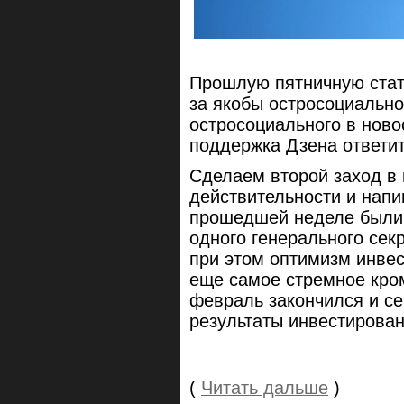
Прошлую пятничную стат
за якобы остросоциально
остросоциального в нов
поддержка Дзена ответит
Сделаем второй заход в
действительности и нап
прошедшей неделе были 
одного генерального сек
при этом оптимизм инвест
еще самое стремное кро
февраль закончился и се
результаты инвестирован
(
Читать дальше
)