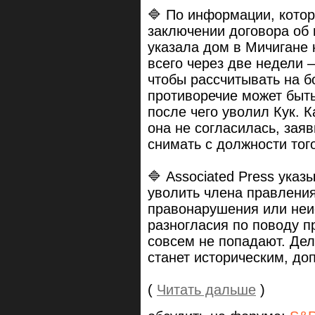
🔷 По информации, кото
заключении договора об 
указала дом в Мичигане 
всего через две недели
чтобы рассчитывать на б
противоречие может быть
после чего уволил Кук. 
она не согласилась, зая
снимать с должности тог
🔷 Associated Press указ
уволить члена правления
правонарушения или неи
разногласия по поводу п
совсем не попадают. Дел
станет историческим, до
(
Читать дальше
)