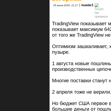
|
master1
25 июля 2025, 21:17
TradingView показывает 
показывает максимум 642
от того же TradingView не
Оптимизм зашкаливает, 
пузыре.
1 августа новые пошлины
производственных цепоч
Многие поставки станут 
2 апреля тоже не верили.
Но бюджет США первое в
большие деньги от пошл