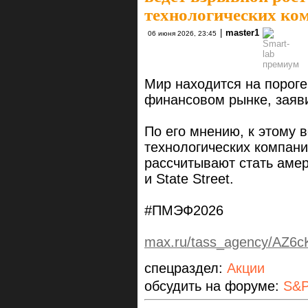
технологических ко
|
master1
06 июня 2026, 23:45
Мир находится на пороге
финансовом рынке, заяв
По его мнению, к этому 
технологических компан
рассчитывают стать амер
и State Street.
#ПМЭФ2026
max.ru/tass_agency/AZ
спецраздел:
Акции
обсудить на форуме:
S&P