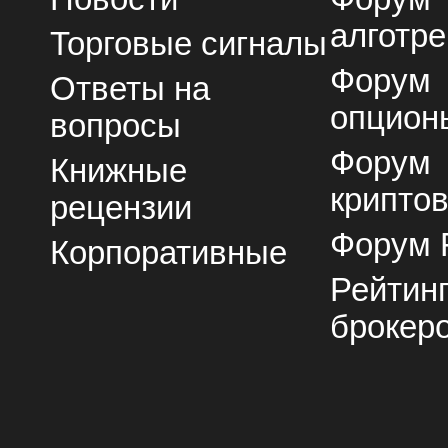
алготре
Торговые сигналы
Форум
Ответы на
опцион
вопросы
Форум
Книжные
крипто
рецензии
Форум 
Корпоративные
Рейтин
брокер