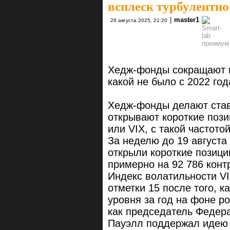
всплеск турбулентно
|
master1
26 августа 2025, 21:20
Хедж-фонды сокращают по
какой не было с 2022 год
Хедж-фонды делают ставк
открывают короткие пози
или VIX, с такой частотой
За неделю до 19 августа
открыли короткие позици
примерно на 92 786 конт
Индекс волатильности V
отметки 15 после того, к
уровня за год на фоне ро
как председатель Федер
Пауэлл поддержал идею 