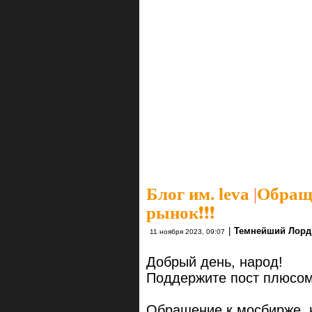
Блог им. leva
|
Обраще
рынок❗❗❗
|
Темнейший Лорд
11 ноября 2023, 09:07
Добрый день, народ!
Поддержите пост плюсом
Обращение к мосбирже, 