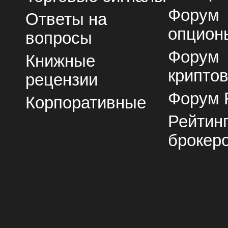
Форум
Ответы на
опцион
вопросы
Форум
Книжные
крипто
рецензии
Форум 
Корпоративные
Рейтин
брокер