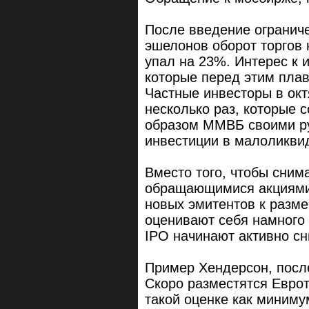
После введение ограниче
эшелонов оборот торгов
упал на 23%. Интерес к 
которые перед этим плав
Частные инвесторы в окт
несколько раз, которые с
образом ММВБ своими ру
инвестиции в малоликви
Вместо того, чтобы сним
обращающимися акциями
новых эмитентов к разм
оценивают себя намного
IPO начинают активно сн
Пример Хендерсон, посл
Скоро разместятся Еврот
такой оценке как миниму