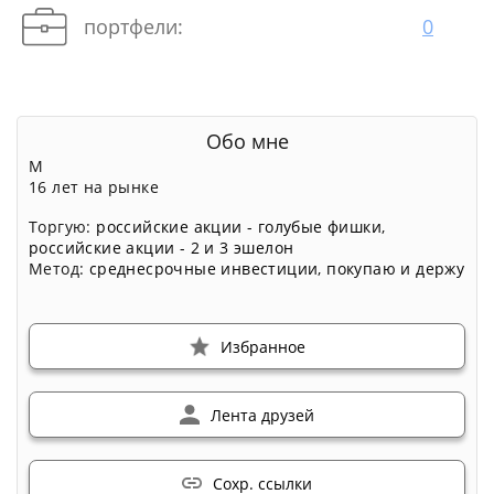
портфели:
0
Обо мне
М
16 лет на рынке
Торгую:
российские акции - голубые фишки
,
российские акции - 2 и 3 эшелон
Метод:
среднесрочные инвестиции
,
покупаю и держу
Избранное
Лента друзей
Сохр. ссылки