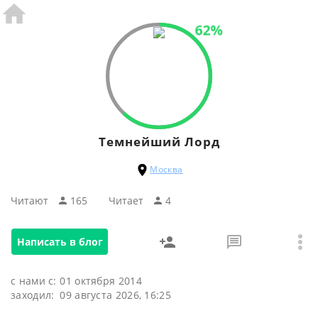
62%
Темнейший Лорд
Москва
Читают
165
Читаeт
4
Написать в блог
с нами с:
01 октября 2014
заходил:
09 августа 2026, 16:25