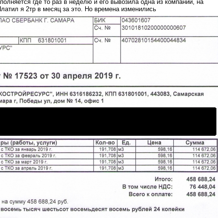
полняется где то раз в неделю и его вывозила одна из компаний, на
латил я 2тр в месяц за это. Но времена изменились