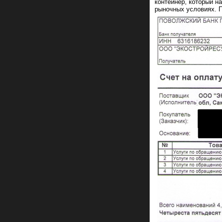
контейнер, который на
рыночных условиях. П