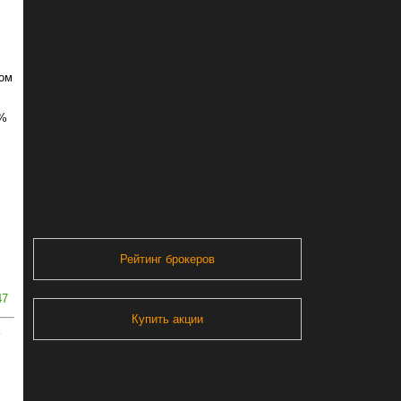
ном
0%
Рейтинг брокеров
47
Купить акции
ь