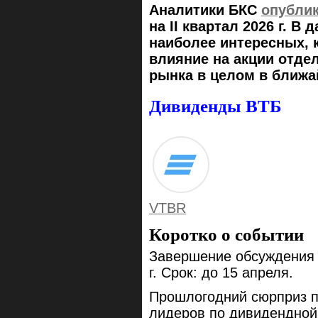
Аналитики БКС
опубли
на II квартал 2026 г. 
наиболее интересных, 
влияние на акции отде
рынка в целом в ближа
Дивиденды ВТБ
VTBR
Коротко о событии
Завершение обсуждения 
г. Срок: до 15 апреля.
Прошлогодний сюрприз п
лидеров по дивидендной 