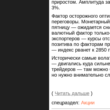
приростом. Амплитуда з
3%.
Фактор осторожного опти
переговоры. Монетарный 
пятницу — ожидается сн
валютный фактор только-
экспортеров — курсы отс
позитива по факторам п
— индекс рванет к 2850 п
Исторически самые вол
— двигались куда сильне
трейдеров — там можно б
но нужно внимательно с
(
Читать дальше
)
спецраздел:
Акции