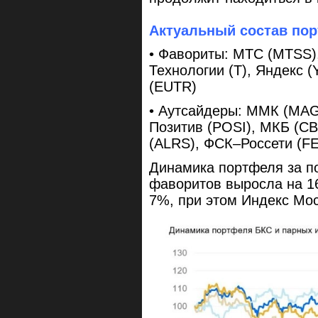
Актуальный состав по
• Фавориты: МТС (MTSS)
Технологии (T), Яндекс 
(EUTR)
• Аутсайдеры: ММК (MAGN
Позитив (POSI), МКБ (C
(ALRS), ФСК–Россети (F
Динамика портфеля за по
фаворитов выросла на 1
7%, при этом Индекс Мо