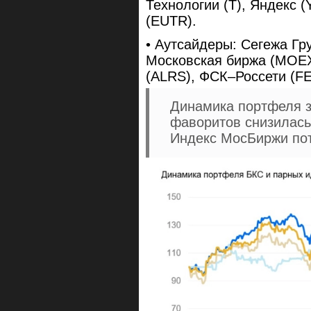
Технологии (T), Яндекс 
(EUTR).
• Аутсайдеры: Сегежа Гр
Московская биржа (MOEX
(ALRS), ФСК–Россети (FE
Динамика портфеля з
фаворитов снизилась
Индекс МосБиржи по