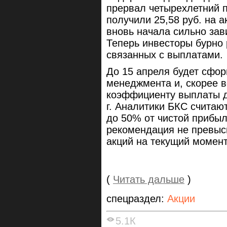
прервал четырехлетний 
получили 25,58 руб. на 
вновь начала сильно зав
Теперь инвесторы бурно 
связанных с выплатами.
До 15 апреля будет сфо
менеджмента и, скорее в
коэффициенту выплаты д
г. Аналитики БКС считаю
до 50% от чистой прибыл
рекомендация не превыс
акций на текущий момент
(
Читать дальше
)
спецраздел:
Акции
5.1К