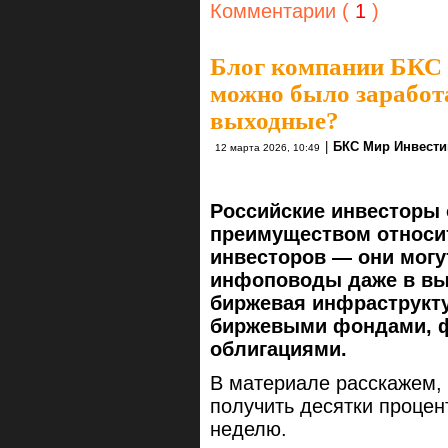
Комментарии (
1
)
Блог компании БКС
можно было заработа
выходные?
|
БКС Мир Инвести
12 марта 2026, 10:49
Российские инвесторы
преимуществом относи
инвесторов — они могу
инфоповоды даже в вы
биржевая инфраструкту
биржевыми фондами, ф
облигациями.
В материале расскажем, 
получить десятки процен
неделю.