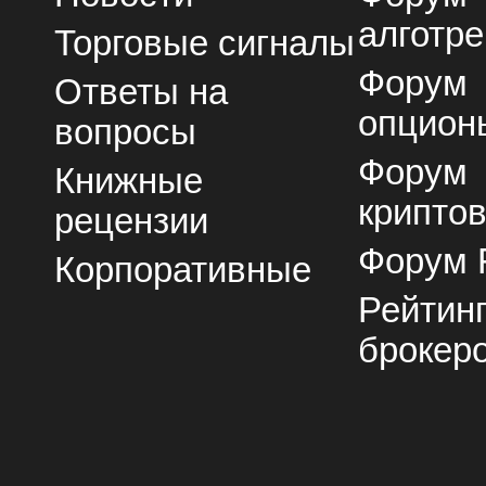
алготре
Торговые сигналы
Форум
Ответы на
опцион
вопросы
Форум
Книжные
крипто
рецензии
Форум 
Корпоративные
Рейтин
брокер