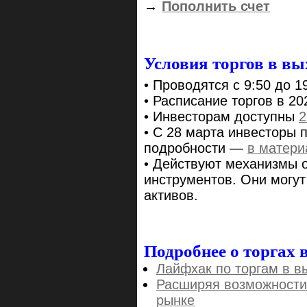
→
Пополнить счет
Условия торгов в в
• Проводятся с 9:50 до 1
• Расписание торгов в 20
• Инвесторам доступны
2
• С 28 марта инвесторы 
подробности —
в матери
• Действуют механизмы 
инструментов. Они могут
активов.
Подробнее о торгах 
Лайфхак по торгам в 
Расширяя возможности:
рынке