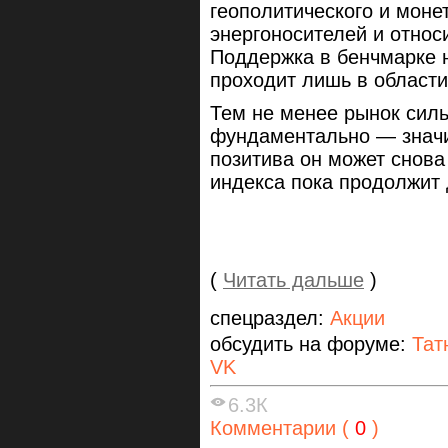
геополитического и моне
энергоносителей и относ
Поддержка в бенчмарке 
проходит лишь в области
Тем не менее рынок силь
фундаментально — значи
позитива он может снова 
индекса пока продолжит 
(
Читать дальше
)
спецраздел:
Акции
обсудить на форуме:
Тат
VK
6.3К
Комментарии (
0
)