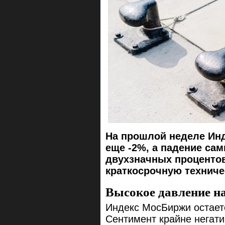
На прошлой неделе Ин
еще -2%, а падение са
двухзначных процентов
краткосрочную техниче
Высокое давление на
Индекс МосБиржи остает
Сентимент крайне негати