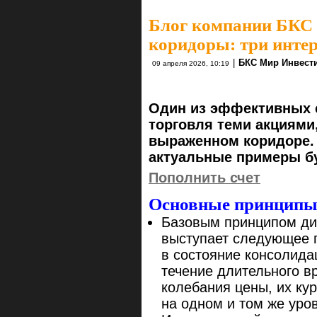
Блог компании БКС
коридоры: три интер
|
БКС Мир Инвест
09 апреля 2026, 10:19
Один из эффективных 
торговля теми акциями
выраженном коридоре. 
актуальные примеры бу
Пополнить счет
Основные принципы 
Базовым принципом ди
выступает следующее 
в состояние консолида
течение длительного в
колебания цены, их ку
на одном и том же уро