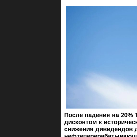
После падения на 20% 
дисконтом к историческ
снижения дивидендов д
нефтеперерабатывающ