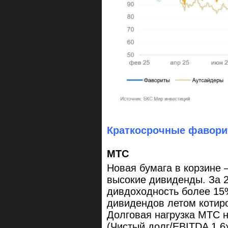
Краткосрочные фавори
МТС
Новая бумага в корзине
высокие дивиденды. За 2
дивдоходность более 15
дивидендов летом котиро
Долговая нагрузка МТС 
(Чистый долг/EBITDA 1,6