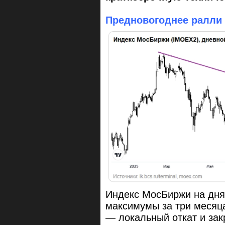
Предновогоднее ралли 
Индекс МосБиржи на днях
максимумы за три месяца
— локальный откат и за