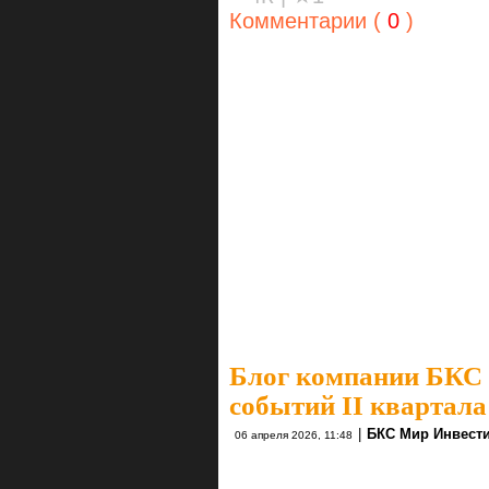
Комментарии (
0
)
Блог компании БКС
событий II квартала
|
БКС Мир Инвест
06 апреля 2026, 11:48