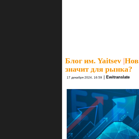
Блог им. Yaitsev
|
Нов
значит для рынка?
|
Ewitranslate
17 декабря 2024, 16:59