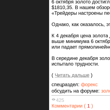
6 октября золото дости
$1810,35. В нашем обзор
«Трейдеры настроены пес
Однако, как оказалось, э
К 4 декабря цена золота 
выше минимума 6 октября
или падает прямолинейн
В середине декабря золо
испытало трудности.
(
Читать дальше
)
спецраздел:
форекс
обсудить на форуме:
зол
425
Комментарии (
1
)