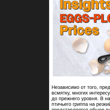
Независимо от того, пре
всмятку, многих интересу
до прежнего уровня. В н
птичьего гриппа на резки
представляется общее ви