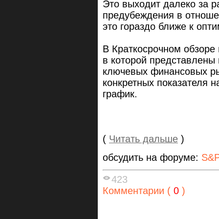
Это выходит далеко за р
предубеждения в отношен
это гораздо ближе к опти
В Краткосрочном обзоре
в которой представлены 
ключевых финансовых р
конкретных показателя 
график.
(
Читать дальше
)
обсудить на форуме:
S&P
423
Комментарии (
0
)