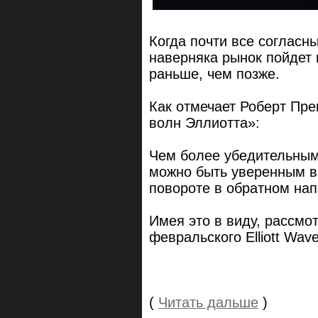
Когда почти все согласн
наверняка рынок пойдет 
раньше, чем позже.
Как отмечает Роберт Пре
волн Эллиотта»:
Чем более убедительным
можно быть уверенным в 
повороте в обратном на
Имея это в виду, рассмо
февральского Elliott Wave
(
Читать дальше
)