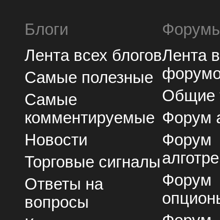
Блоги
Форум
Лента всех блогов
Лента 
форум
Самые полезные
Общие
Самые
комментируемые
Форум 
Новости
Форум
алготре
Торговые сигналы
Форум
Ответы на
опцион
вопросы