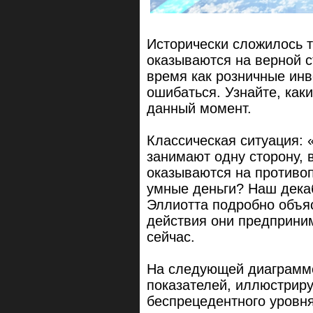
Исторически сложилось т
оказываются на верной с
время как розничные инв
ошибаться. Узнайте, как
данный момент.
Классическая ситуация: 
занимают одну сторону, 
оказываются на противоп
умные деньги? Наш дека
Эллиотта подробно объясн
действия они предприни
сейчас.
На следующей диаграмме
показателей, иллюстриру
беспрецедентного уровн