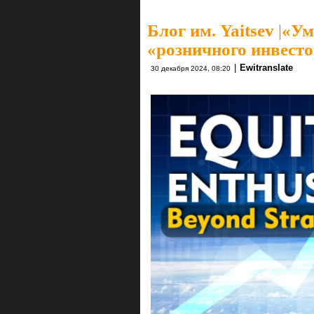
Блог им. Yaitsev
|
«Ум
«розничного инвест
|
Ewitranslate
30 декабря 2024, 08:20