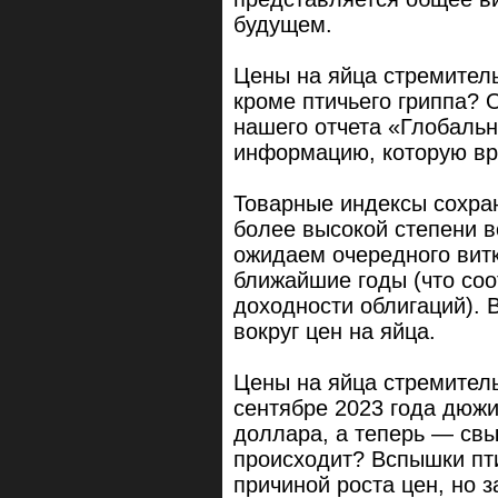
будущем.
Цены на яйца стремител
кроме птичьего гриппа? 
нашего отчета «Глобаль
информацию, которую вр
Товарные индексы сохран
более высокой степени 
ожидаем очередного вит
ближайшие годы (что соо
доходности облигаций).
вокруг цен на яйца.
Цены на яйца стремител
сентябре 2023 года дюжи
доллара, а теперь — св
происходит? Вспышки пти
причиной роста цен, но 