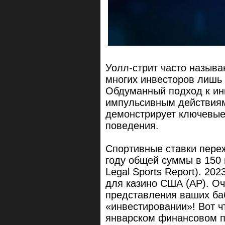
Уолл-стрит часто называ
многих инвесторов лишь 
Обдуманный подход к ин
импульсивным действиям
демонстрирует ключевые
поведения.
Спортивные ставки переж
году общей суммы в 150
Legal Sports Report). 20
для казино США (AP). Оч
представления ваших ба
«инвестировании»! Вот ч
январском финансовом п