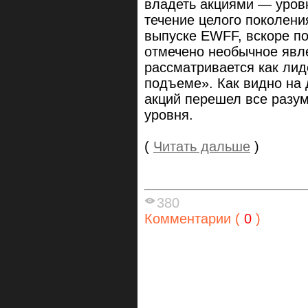
владеть акциями — уровн
течение целого поколени
выпуске EWFF, вскоре по
отмечено необычное явл
рассматривается как ли
подъеме». Как видно на 
акций перешел все разум
уровня.
(
Читать дальше
)
380
Комментарии (
0
)