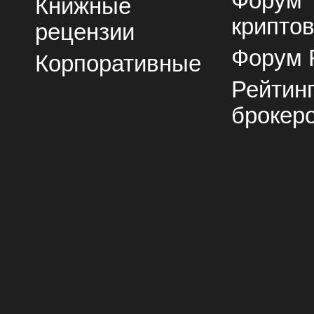
Форум
Книжные
крипто
рецензии
Форум 
Корпоративные
Рейтин
брокер