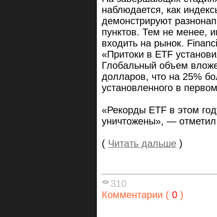
наблюдается, как индек
демонстрируют разнонап
пунктов. Тем не менее, 
входить на рынок. Financ
«Притоки в ETF установи
Глобальный объем вложе
долларов, что на 25% б
установленного в первом
«Рекорды ETF в этом год
уничтожены», — отметил 
(
Читать дальше
)
310
Комментарии (
0
)