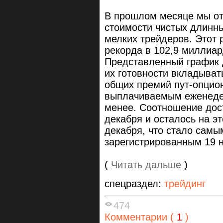
В прошлом месяце мы от
стоимости чистых длинн
мелких трейдеров. Этот 
рекорда в 102,9 миллиар
Представленный график 
их готовности вкладыват
общих премий пут-опцио
выплачиваемым еженедел
менее. Соотношение дост
декабря и осталось на э
декабря, что стало самы
зарегистрированным 19 н
(
Читать дальше
)
спецраздел:
трейдинг
474
Комментарии (
1
)