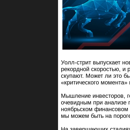
Уолл-стрит выпускает н
рекордной скоростью, и 
скупают. Может ли это 
«критического момента» 
Мышление инвесторов, го
очевидным при анализе п
ноябрьском финансовом пр
мы можем быть на пороге
На завершающих стадиях