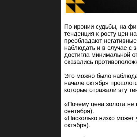
По иронии судьбы, на ф
тенденция к росту цен на
преобладают негативные
наблюдать и в случае с з
достигла минимальной о
оказались противополо
Это можно было наблюдат
начале октября прошлого
которые отражали эту те
«Почему цена золота не 
сентября).
«Насколько низко может 
октября).