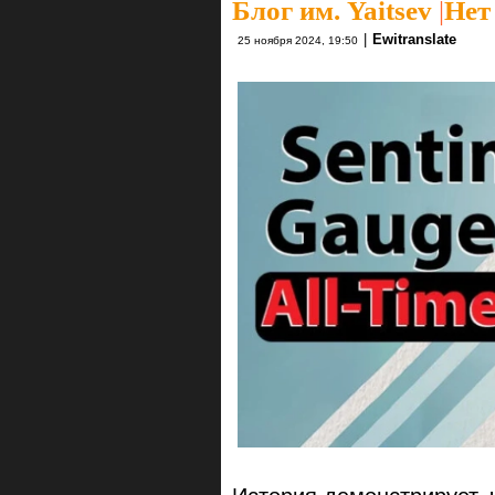
Блог им. Yaitsev
|
Нет
|
Ewitranslate
25 ноября 2024, 19:50