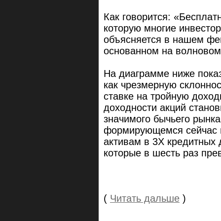
Как говорится: «Бесплат
которую многие инвестор
объясняется в нашем фе
основанном на волновом
На диаграмме ниже показ
как чрезмерную склоннос
ставке на тройную доход
доходности акций станов
значимого бычьего рынка
формирующемся сейчас в
активам в 3X кредитных
которые в шесть раз пре
(
Читать дальше
)