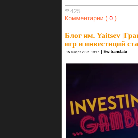
425
Комментарии (
0
)
Блог им. Yaitsev
|
Гра
игр и инвестиций ст
|
Ewitranslate
15 января 2025, 19:16