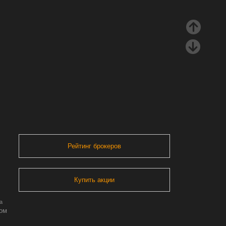
Рейтинг брокеров
Купить акции
а
ром