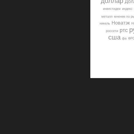
доллар
Дол
инвестидеи
индекс
металл
мнение по р
Новатэк
никель
Н
р
ртс
россети
сша
фа
ФР