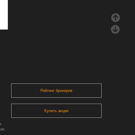
Рейтинг брокеров
Купить акции
а
ром