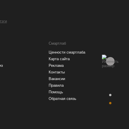
 тэги
Смартлаб
Ценности смартлаба
Карта сайта
из
Реклама
Контакты
Вакансии
Правила
Помощь
Обратная связь