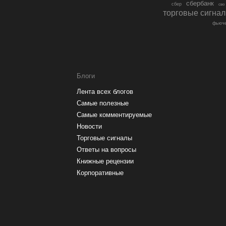
сбербанк
сбер
сво
торговые сигна
фьюче
Блоги
Лента всех блогов
Самые полезные
Самые комментируемые
Новости
Торговые сигналы
Ответы на вопросы
Книжные рецензии
Корпоративные