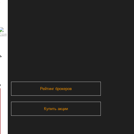
ь
ь
Рейтинг брокеров
Купить акции