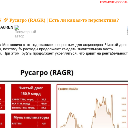
комментироват
N
|
🌾 Русагро (RAGR) | Есть ли какая-то перспектива?
TAUREN
та Мошковича этот год оказался непростым для акционеров. Чистый долг
 р, поэтому % расходы продолжают съедать значительную часть
. При этом, рубль продолжает укрепляться, что давит на рентабельност