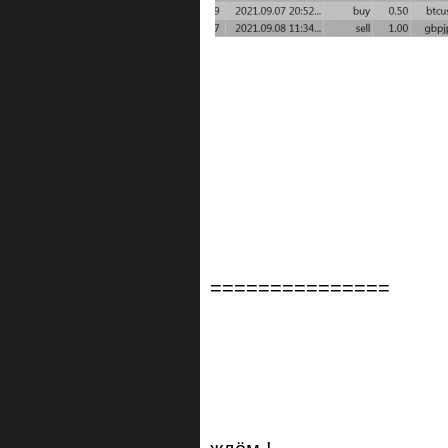
===============