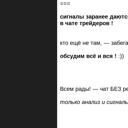
===
сигналы заранее даются
в чате трейдеров !
кто ещё не там, — забега
обсудим всё и вся !
:))
Всем рады! — чат БЕЗ ре
только анализ и сигналы