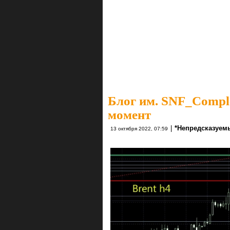
Блог им. SNF_Compl
момент
|
*Непредсказуем
13 октября 2022, 07:59