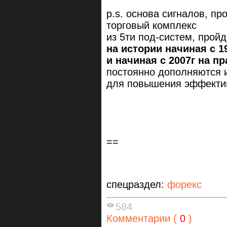
p.s. основа сигналов, п
торговый комплекс
из 5ти под-систем, про
на истории
начиная с 1
и начиная с 2007г на пр
постоянно дополняются 
для повышения эффекти
==
спецраздел:
форекс
584
Комментарии (
0
)