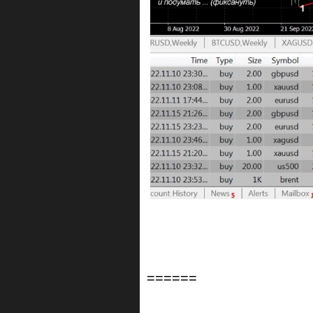
======