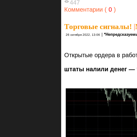
447
Комментарии (
0
)
Торговые сигналы!
|
|
*Непредсказуем
26 октября 2022, 13:06
Открытые ордера в рабо
штаты налили денег —