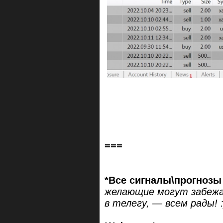
===
*Все сигналы\прогнозы
желающие могут забежа
в телегу, — всем рады! :