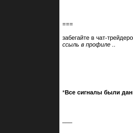
===
забегайте в чат-трейдеро
ссыль в профиле ..
*
Все сигналы были дан
___