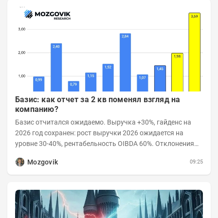
Базис: как отчет за 2 кв поменял взгляд на
компанию?
Базис отчитался ожидаемо. Выручка +30%, гайденс на
2026 год сохранен: рост выручки 2026 ожидается на
уровне 30-40%, рентабельность OIBDA 60%. Отклонения
значений отчета 2-го квартала от модели —...
Mozgovik
09:25