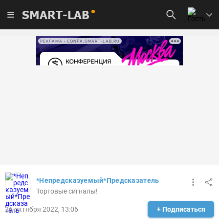
SMART-LAB
РЕКЛАМА • CONFA.SMART-LAB.RU
*Непредсказуемый*Предсказатель
Торговые сигналы!
26 октября 2022, 13:06
+ Подписаться