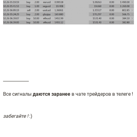
____________
Все сигналы
даются заранее
в чате трейдеров в телеге !
забегайте !
:)