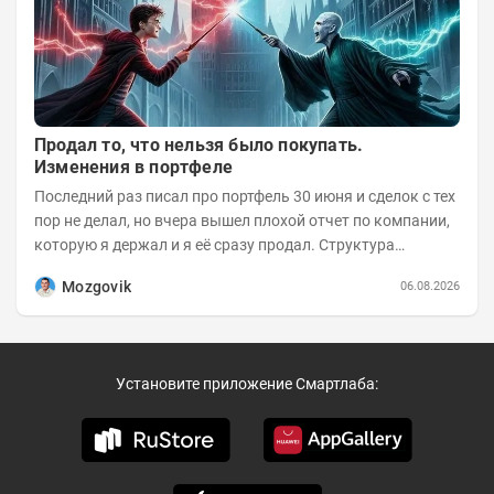
Продал то, что нельзя было покупать.
Изменения в портфеле
Последний раз писал про портфель 30 июня и сделок с тех
пор не делал, но вчера вышел плохой отчет по компании,
которую я держал и я её сразу продал. Структура
портфеля на 30.06.2026г.:
Mozgovik
06.08.2026
Установите приложение Смартлаба: