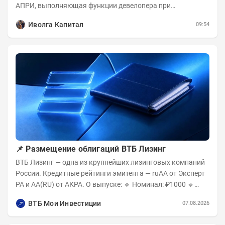
АПРИ, выполняющая функции девелопера при
реализации проектов. Группа с 2014 года...
Иволга Капитал
09:54
📌 Размещение облигаций ВТБ Лизинг
ВТБ Лизинг — одна из крупнейших лизинговых компаний
России. Кредитные рейтинги эмитента — ruAA от Эксперт
РА и AA(RU) от АКРА. О выпуске: 🔹 Номинал: ₽1000 🔹
Объём...
ВТБ Мои Инвестиции
07.08.2026