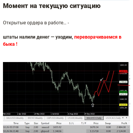
Момент на текущую ситуацию
Открытые ордера в работе… -
штаты налили денег — уходим,
переворачиваемся в
быка !