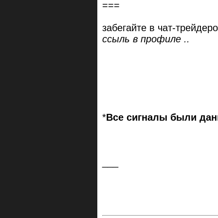
===
забегайте в чат-трейдеро
ссыль в профиле ..
*
Все сигналы были дан
___