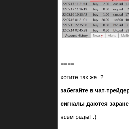
====
хотите так же ?
забегайте в чат-трейдер
сигналы даются заране
всем рады! :)