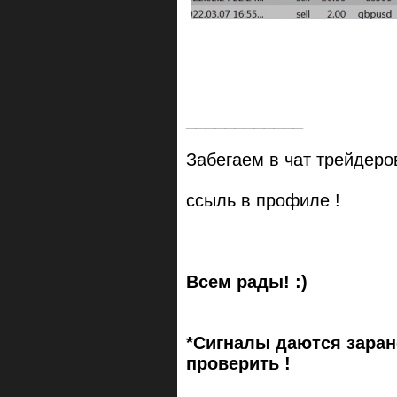
____________
Забегаем в чат трейдеров
ссыль в профиле !
Всем рады! :)
*Сигналы даются заран
проверить !