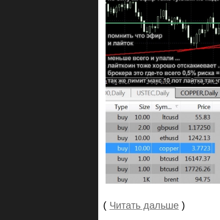
(
Читать дальше
)