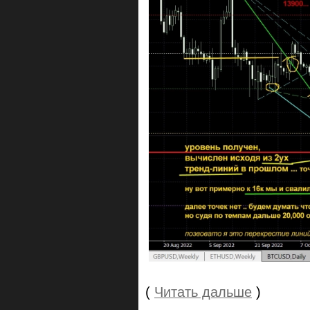
(
Читать дальше
)