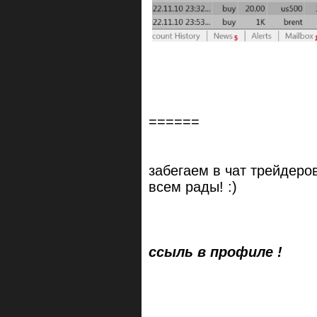
======
забегаем в чат трейдеров
всем рады! :)
ссыль в профиле !