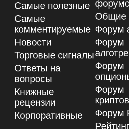
форум
Самые полезные
Общие
Самые
комментируемые
Форум 
Новости
Форум
алготре
Торговые сигналы
Форум
Ответы на
опцион
вопросы
Форум
Книжные
крипто
рецензии
Форум 
Корпоративные
Рейтин