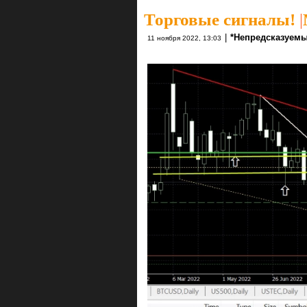
Торговые сигналы!
|
|
*Непредсказуемы
11 ноября 2022, 13:03