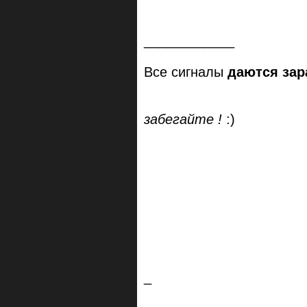
____________
Все сигналы
даются зар
забегайте !
:)
_